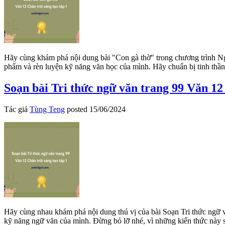
Hãy cùng khám phá nội dung bài "Con gà thờ" trong chương trình Ngữ 
phẩm và rèn luyện kỹ năng văn học của mình. Hãy chuẩn bị tinh thần
Soạn bài Tri thức ngữ văn trang 99 Văn 12 
Tác giả
Tùng Teng
posted
15/06/2024
Hãy cùng nhau khám phá nội dung thú vị của bài Soạn Tri thức ngữ văn
kỹ năng ngữ văn của mình. Đừng bỏ lỡ nhé, vì những kiến thức này sẽ