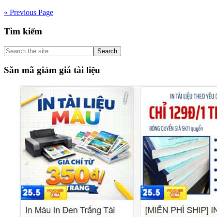
« Previous Page
Primary
Tìm kiếm
Sidebar
Search
the
site
Săn mã giảm giá tài liệu
...