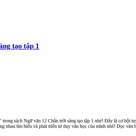
áng tạo tập 1
ong sách Ngữ văn 12 Chân trời sáng tạo tập 1 nhé! Đây là cơ hội tuy
ng nhau tìm hiểu và phát triển tư duy văn học của mình nhé! Đọc văn