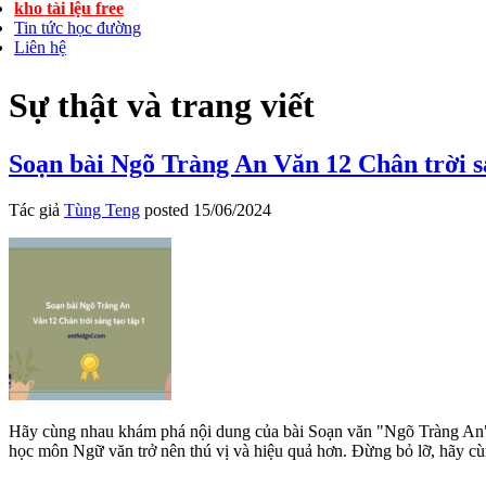
kho tài lệu free
Tin tức học đường
Liên hệ
Sự thật và trang viết
Soạn bài Ngõ Tràng An Văn 12 Chân trời s
Tác giả
Tùng Teng
posted
15/06/2024
Hãy cùng nhau khám phá nội dung của bài Soạn văn "Ngõ Tràng An" tr
học môn Ngữ văn trở nên thú vị và hiệu quả hơn. Đừng bỏ lỡ, hãy cù