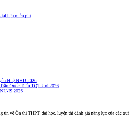
ài liệu miễn phí
guyễn Huệ NHU 2026
c Trần Quốc Tuấn TQT Uni 2026
 VNU-IS 2026
ng tin về Ôn thi THPT, đại học, luyện thi đánh giá năng lực của các trư