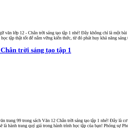
văn lớp 12 - Chân trời sáng tạo tập 1 nhé! Đây không chỉ là một bài h
 học tập thật tốt để nắm vững kiến thức, từ đó phát huy khả năng sá
Chân trời sáng tạo tập 1
 trang 99 trong sách Văn 12 Chân trời sáng tạo tập 1 nhé! Đây là cơ h
 là hành trang quý giá trong hành trình học tập của bạn! Phóng sự Phó