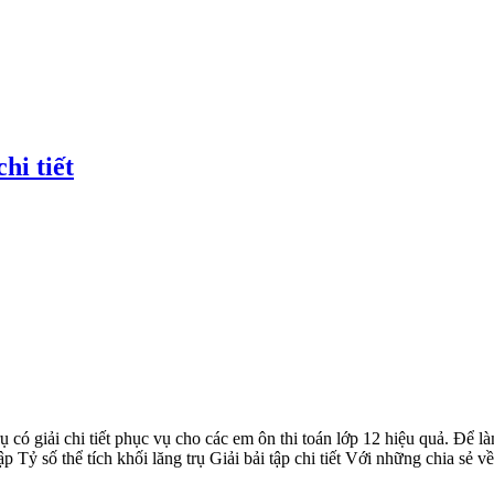
chi tiết
 có giải chi tiết phục vụ cho các em ôn thi toán lớp 12 hiệu quả. Để là
 Tỷ số thể tích khối lăng trụ Giải bải tập chi tiết Với những chia sẻ 