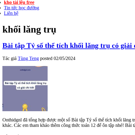
kho tài lệu free
Tin tức học đường
Liên hệ
khối lăng trụ
Bài tập Tỷ số thể tích khối lăng trụ có giải 
Tác giả
Tùng Teng
posted
02/05/2024
Onthidgnl đã tổng hợp được một số Bài tập Tỷ số thể tích khối lăng trụ
khác. Các em tham khảo thêm công thức toán 12 để ôn tập nhé! Bài tập