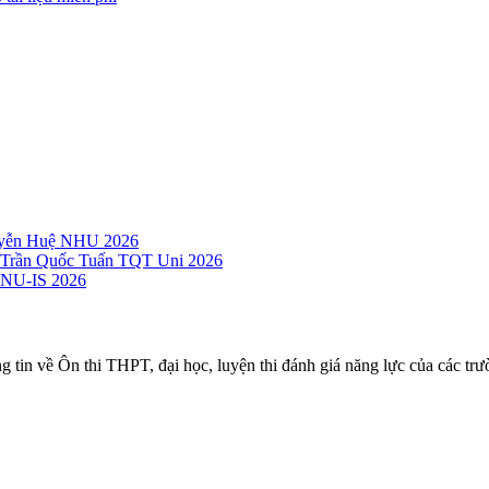
guyễn Huệ NHU 2026
c Trần Quốc Tuấn TQT Uni 2026
 VNU-IS 2026
ng tin về Ôn thi THPT, đại học, luyện thi đánh giá năng lực của các trư