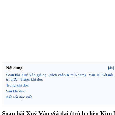
Nội dung
[ẩn]
Soạn bài Xuý Vân giả dại (trích chèo Kim Nham) | Văn 10 Kết nối
tri thức : Trước khi đọc
Trong khi đọc
Sau khi đọc
Kết nối đọc viết
Soạn bài Xuý Vân giả dại (trích chèo Kim 