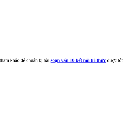
 tham khảo để chuẩn bị bài
soạn văn 10 kết nối tri thức
được tốt