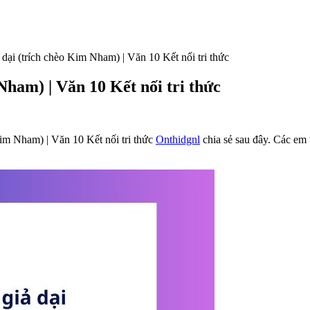
ại (trích chèo Kim Nham) | Văn 10 Kết nối tri thức
Nham) | Văn 10 Kết nối tri thức
im Nham) | Văn 10 Kết nối tri thức
Onthidgnl
chia sẻ sau đây. Các em