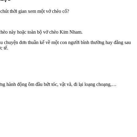
 chút thời gian xem một vở chèo cổ?
p chèo này hoặc toàn bộ vở chèo Kim Nham.
câu chuyện đơn thuần kể về một con người bình thường hay đằng sau
c tế.
ững hành động ôm đầu bứt tóc, vật vã, đi lại loạng choạng,…