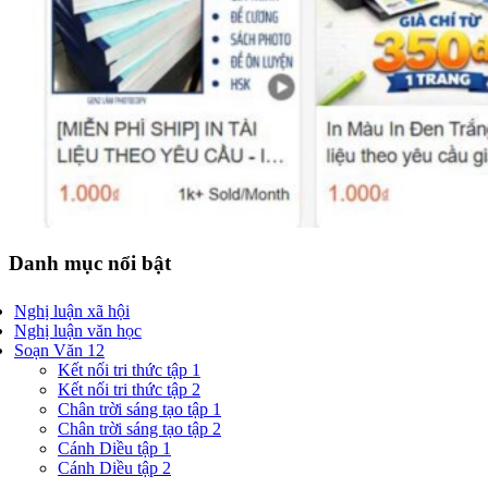
Danh mục nổi bật
Nghị luận xã hội
Nghị luận văn học
Soạn Văn 12
Kết nối tri thức tập 1
Kết nối tri thức tập 2
Chân trời sáng tạo tập 1
Chân trời sáng tạo tập 2
Cánh Diều tập 1
Cánh Diều tập 2