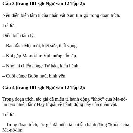
Câu 3 (trang 101 sgk Ngữ văn 12 Tập 2):
Nêu diễn biến tâm lí của nhân vật Xan-ti-a-gô trong đoạn trích.
Trả lời
Diễn biến tâm lý:
– Ban đầu: Mệt mỏi, kiệt sức, thất vọng.
– Khi gặp Ma-nô-lin: Vui mừng, ấm áp.
– Nhớ lại chiến công: Tự hào, kiêu hãnh.
– Cuối cùng: Buồn ngủ, bình yên.
Câu 4 (trang 101 sgk Ngữ văn 12 Tập 2):
Trong đoạn trích, tác giả đã miêu tả hành động “khóc” của Ma-nô-
lin bao nhiêu lần? Hãy lí giải về hành động này của nhân vật.
Trả lời
– Trong đoạn trích, tác giả đã miêu tả hai lần hành động “khóc” của
Ma-nô-lin: