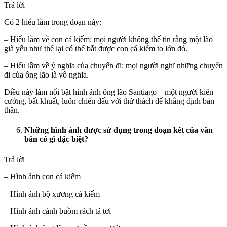
Trả lời
Có 2 hiểu lầm trong đoạn này:
– Hiểu lầm về con cá kiếm: mọi người không thể tin rằng một lão
già yếu như thế lại có thể bắt được con cá kiếm to lớn đó.
– Hiểu lầm về ý nghĩa của chuyến đi: mọi người nghĩ những chuyến
đi của ông lão là vô nghĩa.
Điều này làm nổi bật hình ảnh ông lão Santiago – một người kiên
cường, bất khuất, luôn chiến đấu với thử thách để khẳng định bản
thân.
Những hình ảnh được sử dụng trong đoạn kết của văn
bản có gì đặc biệt?
Trả lời
– Hình ảnh con cá kiếm
– Hình ảnh bộ xương cá kiếm
– Hình ảnh cánh buồm rách tả tơi