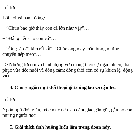
Trả lời
Lời nói và hành động:
+ “Chưa bao giờ thấy con cá lớn như vậy”…
+ “Đáng tiếc cho con cá”…
+ “Ông lão đã làm rất tốt”, “Chúc ông may mắn trong những
chuyến tiếp theo”…
=> Những lời nói và hành động vừa mang theo sự ngạc nhiên, thán
phục vừa tiếc nuối và đồng cảm; đồng thời còn có sự khích lệ, động
viên.
Chú ý ngôn ngữ đối thoại giữa ông lão và cậu bé.
Trả lời
Ngôn ngữ đơn giản, mộc mạc nên tạo cảm giác gần gũi, gắn bó cho
những người đọc.
Giải thích tình huống hiểu lầm trong đoạn này.