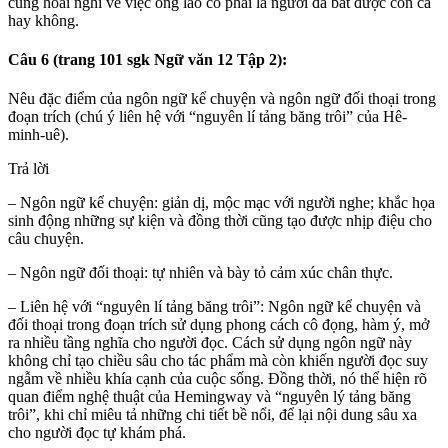
cũng hoài nghi về việc ông lão có phải là người đã bắt được con cá
hay không.
Câu 6 (trang 101 sgk Ngữ văn 12 Tập 2):
Nêu đặc điểm của ngôn ngữ kể chuyện và ngôn ngữ đối thoại trong
đoạn trích (chú ý liên hệ với “nguyên lí tảng băng trôi” của Hê-
minh-uê).
Trả lời
– Ngôn ngữ kể chuyện: giản dị, mộc mạc với người nghe; khắc họa
sinh động những sự kiện và đồng thời cũng tạo được nhịp điệu cho
câu chuyện.
– Ngôn ngữ đối thoại: tự nhiên và bày tỏ cảm xúc chân thực.
– Liên hệ với “nguyên lí tảng băng trôi”: Ngôn ngữ kể chuyện và
đối thoại trong đoạn trích sử dụng phong cách cô đọng, hàm ý, mở
ra nhiều tầng nghĩa cho người đọc. Cách sử dụng ngôn ngữ này
không chỉ tạo chiều sâu cho tác phẩm mà còn khiến người đọc suy
ngẫm về nhiều khía cạnh của cuộc sống. Đồng thời, nó thể hiện rõ
quan điểm nghệ thuật của Hemingway và “nguyên lý tảng băng
trôi”, khi chỉ miêu tả những chi tiết bề nổi, để lại nội dung sâu xa
cho người đọc tự khám phá.