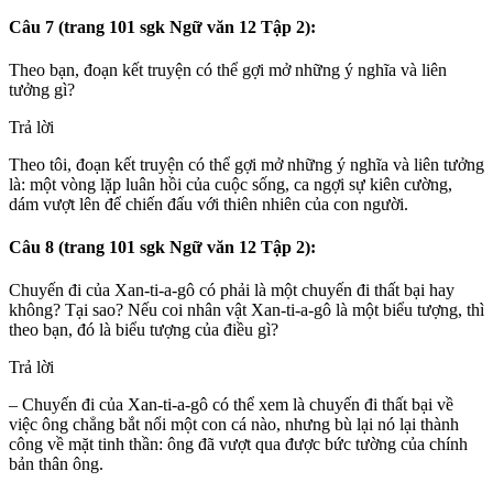
Câu 7 (trang 101 sgk Ngữ văn 12 Tập 2):
Theo bạn, đoạn kết truyện có thể gợi mở những ý nghĩa và liên
tưởng gì?
Trả lời
Theo tôi, đoạn kết truyện có thể gợi mở những ý nghĩa và liên tưởng
là: một vòng lặp luân hồi của cuộc sống, ca ngợi sự kiên cường,
dám vượt lên để chiến đấu với thiên nhiên của con người.
Câu 8 (trang 101 sgk Ngữ văn 12 Tập 2):
Chuyến đi của Xan-ti-a-gô có phải là một chuyến đi thất bại hay
không? Tại sao? Nếu coi nhân vật Xan-ti-a-gô là một biểu tượng, thì
theo bạn, đó là biểu tượng của điều gì?
Trả lời
– Chuyến đi của Xan-ti-a-gô có thể xem là chuyến đi thất bại về
việc ông chẳng bắt nổi một con cá nào, nhưng bù lại nó lại thành
công về mặt tinh thần: ông đã vượt qua được bức tường của chính
bản thân ông.