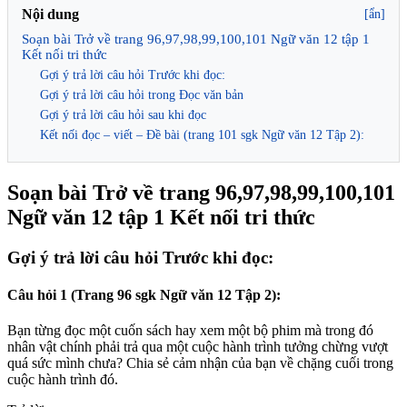
Nội dung
[ẩn]
Soạn bài Trở về trang 96,97,98,99,100,101 Ngữ văn 12 tập 1
Kết nối tri thức
Gợi ý trả lời câu hỏi Trước khi đọc:
Gợi ý trả lời câu hỏi trong Đọc văn bản
Gợi ý trả lời câu hỏi sau khi đọc
Kết nối đọc – viết – Đề bài (trang 101 sgk Ngữ văn 12 Tập 2):
Soạn bài Trở về trang 96,97,98,99,100,101
Ngữ văn 12 tập 1 Kết nối tri thức
Gợi ý trả lời câu hỏi Trước khi đọc:
Câu hỏi 1 (Trang 96 sgk Ngữ văn 12 Tập 2):
Bạn từng đọc một cuốn sách hay xem một bộ phim mà trong đó
nhân vật chính phải trả qua một cuộc hành trình tưởng chừng vượt
quá sức mình chưa? Chia sẻ cảm nhận của bạn về chặng cuối trong
cuộc hành trình đó.