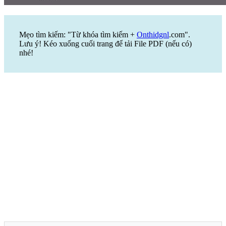
Mẹo tìm kiếm: "Từ khóa tìm kiếm +
Onthidgnl
.com".
Lưu ý! Kéo xuống cuối trang để tải File PDF (nếu có)
nhé!