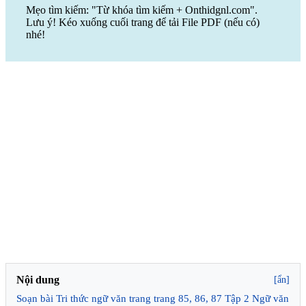
Mẹo tìm kiếm: "Từ khóa tìm kiếm + Onthidgnl.com".
Lưu ý! Kéo xuống cuối trang để tải File PDF (nếu có)
nhé!
Nội dung
[ẩn]
Soạn bài Tri thức ngữ văn trang trang 85, 86, 87 Tập 2 Ngữ văn