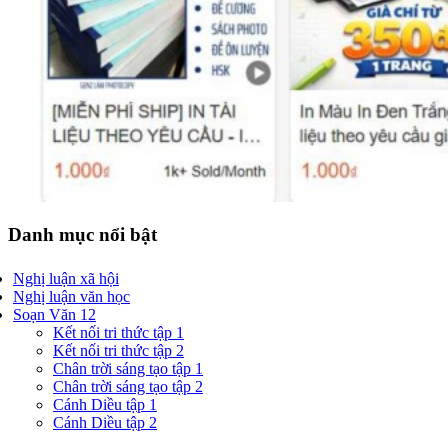
Danh mục nổi bật
Nghị luận xã hội
Nghị luận văn học
Soạn Văn 12
Kết nối tri thức tập 1
Kết nối tri thức tập 2
Chân trời sáng tạo tập 1
Chân trời sáng tạo tập 2
Cánh Diều tập 1
Cánh Diều tập 2