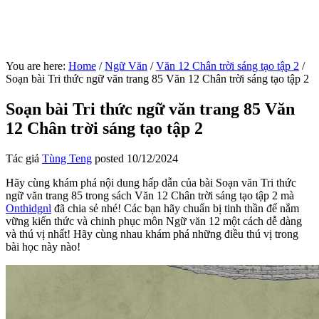
You are here:
Home
/
Ngữ Văn
/
Văn 12 Chân trời sáng tạo tập 2
/
Soạn bài Tri thức ngữ văn trang 85 Văn 12 Chân trời sáng tạo tập 2
Soạn bài Tri thức ngữ văn trang 85 Văn
12 Chân trời sáng tạo tập 2
Tác giả
Tùng Teng
posted
10/12/2024
Hãy cùng khám phá nội dung hấp dẫn của bài Soạn văn Tri thức
ngữ văn trang 85 trong sách Văn 12 Chân trời sáng tạo tập 2 mà
Onthidgnl
đã chia sẻ nhé! Các bạn hãy chuẩn bị tinh thần để nắm
vững kiến thức và chinh phục môn Ngữ văn 12 một cách dễ dàng
và thú vị nhất! Hãy cùng nhau khám phá những điều thú vị trong
bài học này nào!