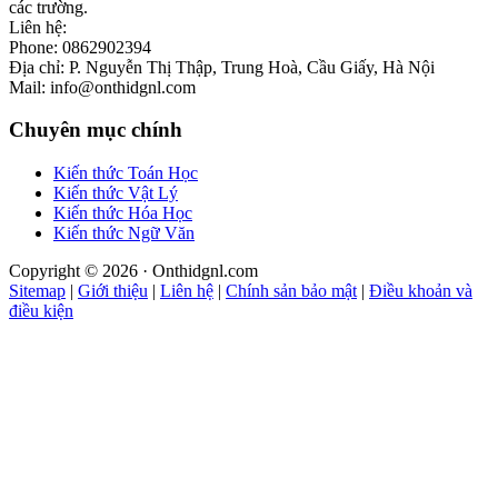
các trường.
Liên hệ:
Phone: 0862902394
Địa chỉ: P. Nguyễn Thị Thập, Trung Hoà, Cầu Giấy, Hà Nội
Mail: info@onthidgnl.com
Chuyên mục chính
Kiến thức Toán Học
Kiến thức Vật Lý
Kiến thức Hóa Học
Kiến thức Ngữ Văn
Copyright © 2026 · Onthidgnl.com
Sitemap
|
Giới thiệu
|
Liên hệ
|
Chính sản bảo mật
|
Điều khoản và
điều kiện