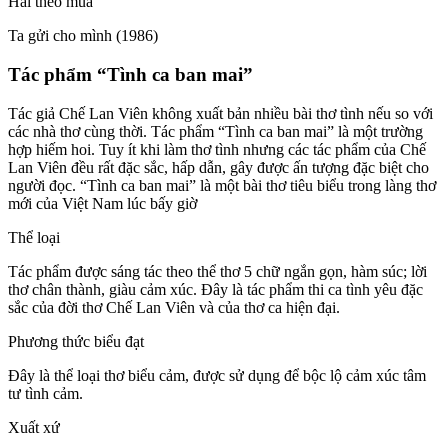
Hái theo mùa
Ta gửi cho mình (1986)
Tác phẩm “Tình ca ban mai”
Tác giả Chế Lan Viên không xuất bản nhiều bài thơ tình nếu so với
các nhà thơ cùng thời. Tác phẩm “Tình ca ban mai” là một trường
hợp hiếm hoi. Tuy ít khi làm thơ tình nhưng các tác phẩm của Chế
Lan Viên đều rất đặc sắc, hấp dẫn, gây được ấn tượng đặc biệt cho
người đọc. “Tình ca ban mai” là một bài thơ tiêu biểu trong làng thơ
mới của Việt Nam lúc bấy giờ
Thể loại
Tác phẩm được sáng tác theo thể thơ 5 chữ ngắn gọn, hàm súc; lời
thơ chân thành, giàu cảm xúc. Đây là tác phẩm thi ca tình yêu đặc
sắc của đời thơ Chế Lan Viên và của thơ ca hiện đại.
Phương thức biểu đạt
Đây là thể loại thơ biểu cảm, được sử dụng để bộc lộ cảm xúc tâm
tư tình cảm.
Xuất xứ