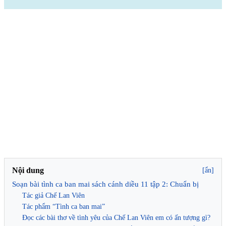
Nội dung
[ẩn]
Soạn bài tình ca ban mai sách cánh diều 11 tập 2: Chuẩn bị
Tác giả Chế Lan Viên
Tác phẩm “Tình ca ban mai”
Đọc các bài thơ về tình yêu của Chế Lan Viên em có ấn tượng gì?