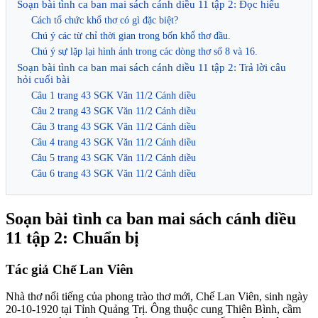
Soạn bài tình ca ban mai sách cánh diều 11 tập 2: Đọc hiểu
Cách tổ chức khổ thơ có gì đặc biệt?
Chú ý các từ chỉ thời gian trong bốn khổ thơ đầu.
Chú ý sự lặp lại hình ảnh trong các dòng thơ số 8 và 16.
Soạn bài tình ca ban mai sách cánh diều 11 tập 2: Trả lời câu
hỏi cuối bài
Câu 1 trang 43 SGK Văn 11/2 Cánh diều
Câu 2 trang 43 SGK Văn 11/2 Cánh diều
Câu 3 trang 43 SGK Văn 11/2 Cánh diều
Câu 4 trang 43 SGK Văn 11/2 Cánh diều
Câu 5 trang 43 SGK Văn 11/2 Cánh diều
Câu 6 trang 43 SGK Văn 11/2 Cánh diều
Soạn bài tình ca ban mai sách cánh diều
11 tập 2: Chuẩn bị
Tác giả Chế Lan Viên
Nhà thơ nổi tiếng của phong trào thơ mới, Chế Lan Viên, sinh ngày
20-10-1920 tại Tỉnh Quảng Trị. Ông thuộc cung Thiên Bình, cầm