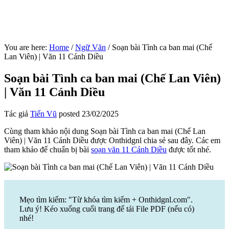
You are here:
Home
/
Ngữ Văn
/
Soạn bài Tình ca ban mai (Chế
Lan Viên) | Văn 11 Cánh Diều
Soạn bài Tình ca ban mai (Chế Lan Viên)
| Văn 11 Cánh Diều
Tác giả
Tiến Vũ
posted
23/02/2025
Cùng tham khảo nội dung Soạn bài Tình ca ban mai (Chế Lan
Viên) | Văn 11 Cánh Diều được Onthidgnl chia sẻ sau đây. Các em
tham khảo để chuẩn bị bài
soạn văn 11 Cánh Diều
được tốt nhé.
Mẹo tìm kiếm: "Từ khóa tìm kiếm + Onthidgnl.com".
Lưu ý! Kéo xuống cuối trang để tải File PDF (nếu có)
nhé!