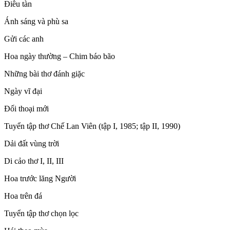
Điêu tàn
Ánh sáng và phù sa
Gửi các anh
Hoa ngày thường – Chim báo bão
Những bài thơ đánh giặc
Ngày vĩ đại
Đối thoại mới
Tuyển tập thơ Chế Lan Viên (tập I, 1985; tập II, 1990)
Dải đất vùng trời
Di cảo thơ I, II, III
Hoa trước lăng Người
Hoa trên đá
Tuyển tập thơ chọn lọc