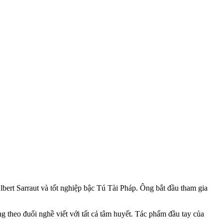
bert Sarraut và tốt nghiệp bậc Tú Tài Pháp. Ông bắt đầu tham gia
 theo đuổi nghề viết với tất cả tâm huyết. Tác phẩm đầu tay của