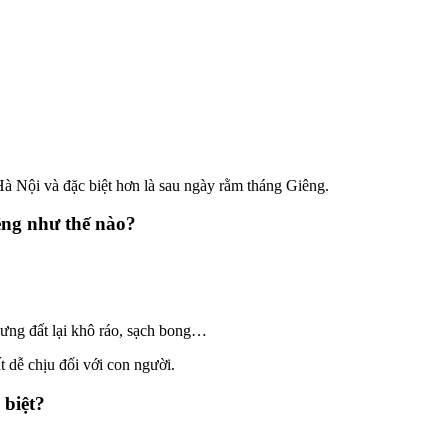
à Nội và đặc biệt hơn là sau ngày rằm tháng Giêng.
êng như thế nào?
nhưng đất lại khô ráo, sạch bong…
 dễ chịu đối với con người.
 biệt?