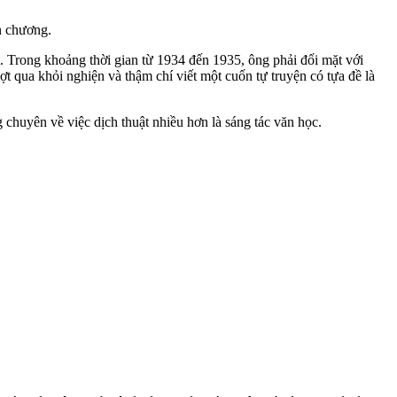
n chương.
t. Trong khoảng thời gian từ 1934 đến 1935, ông phải đối mặt với
 qua khỏi nghiện và thậm chí viết một cuốn tự truyện có tựa đề là
 chuyên về việc dịch thuật nhiều hơn là sáng tác văn học.