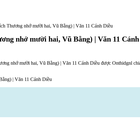
ích Thương nhớ mười hai, Vũ Bằng) | Văn 11 Cánh Diều
ơng nhớ mười hai, Vũ Bằng) | Văn 11 Cánh
ơng nhớ mười hai, Vũ Bằng) | Văn 11 Cánh Diều được Onthidgnl chia