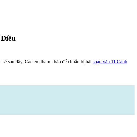
 Diều
 sẻ sau đây. Các em tham khảo để chuẩn bị bài
soạn văn 11 Cánh