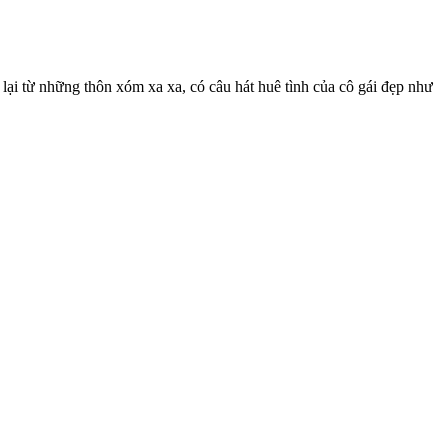
lại từ những thôn xóm xa xa, có câu hát huê tình của cô gái đẹp như