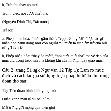
b, Trời thu thay áo mới,
Trong biếc, nói cười thiết tha.
(Nguyễn Đình Thi, Đất nước)
Trả lời:
a, Phép nhân hóa: “thác gầm thét”, “cọp trêu người” được tác giả
nhân hóa hành động như con người => miêu tả sự hiểm trở của núi
rừng Tây Tiến.
b, Phép nhân hóa: “thay áo mới”, “nói cười thiết tha” => vẻ đẹp của
mùa thu trong trẻo, miêu tả không khí của những ngày giao mùa.
Câu 2 (trang 51 sgk Ngữ văn 12 Tập 1): Làm rõ mục
đích và cách tác giả sử dụng biện pháp tu từ ẩn dụ trong
đoạn thơ sau:
Tây Tiến đoàn binh không mọc tóc
Quân xanh màu lá dữ oai hùm
Mắt trừng gửi mộng qua biên giới