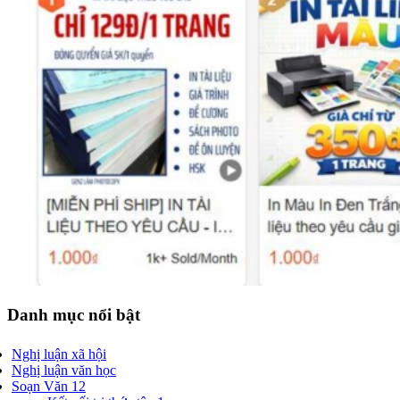
Danh mục nổi bật
Nghị luận xã hội
Nghị luận văn học
Soạn Văn 12