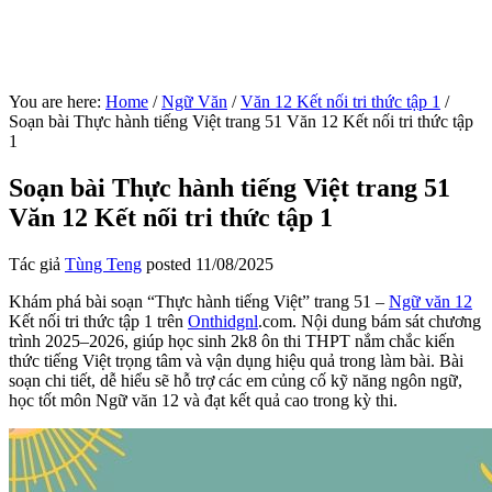
You are here:
Home
/
Ngữ Văn
/
Văn 12 Kết nối tri thức tập 1
/
Soạn bài Thực hành tiếng Việt trang 51 Văn 12 Kết nối tri thức tập
1
Soạn bài Thực hành tiếng Việt trang 51
Văn 12 Kết nối tri thức tập 1
Tác giả
Tùng Teng
posted
11/08/2025
Khám phá bài soạn “Thực hành tiếng Việt” trang 51 –
Ngữ văn 12
Kết nối tri thức tập 1 trên
Onthidgnl
.com. Nội dung bám sát chương
trình 2025–2026, giúp học sinh 2k8 ôn thi THPT nắm chắc kiến
thức tiếng Việt trọng tâm và vận dụng hiệu quả trong làm bài. Bài
soạn chi tiết, dễ hiểu sẽ hỗ trợ các em củng cố kỹ năng ngôn ngữ,
học tốt môn Ngữ văn 12 và đạt kết quả cao trong kỳ thi.