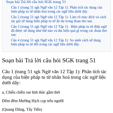
Soạn bài Trả lời câu hỏi SGK trang 51
Câu 1 (trang 51 sgk Ngữ văn 12 Tập 1): Phân tích tác dụng của
biện pháp tu từ nhân hoá trong các ngữ liệu dưới dây:
Câu 2 (trang 51 sgk Ngữ văn 12 Tập 1): Làm rõ mục đích và cách
tác giả sử dụng biện pháp tu từ ẩn dụ trong đoạn thơ sau:
Câu 3 (trang 51 sgk Ngữ văn 12 Tập 1): Biện pháp tu từ điệp ngữ
đã được sử dụng như thế nào và đạt hiệu quả gì trong các đoạn thơ
sau:
Câu 4 (trang 51 sgk Ngữ văn 12 Tập 1): So sánh cách sử dụng
biện pháp tu từ đối trong các ngữ liệu dưới đây:
Soạn bài Trả lời câu hỏi SGK trang 51
Câu 1 (trang 51 sgk Ngữ văn 12 Tập 1): Phân tích tác
dụng của biện pháp tu từ nhân hoá trong các ngữ liệu
dưới dây:
a, Chiều chiều oai linh thác gầm thét
Đêm đêm Mường Hịch cọp trêu người
(Quang Dũng, Tây Tiến)