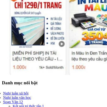
Danh mục nổi bật
Nghị luận xã hội
Nghị luận văn học
Soạn Văn 12
Kết nối tri thức tập 1