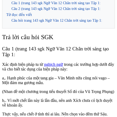
Câu 1 (trang 143 sgk Ngữ Văn 12 Chân trời sáng tạo Tập 1:
Câu 2 (trang 143 sgk Ngữ Văn 12 Chân trời sáng tạo Tập 1:
Từ đọc đến viết
Câu hỏi trang 143 sgk Ngữ Văn 12 Chân trời sáng tạo Tập 1:
Trả lời câu hỏi SGK
Câu 1 (trang 143 sgk Ngữ Văn 12 Chân trời sáng tạo
Tập 1:
Xác định biện pháp tu từ
nghịch ngữ
trong các trường hợp dưới đây
và cho biết tác dụng của biện pháp này:
a,. Hạnh phúc của một tang gia – Văn Minh nữa cũng nói vago –
Một đám ma gương mẫu.
(Nhan đề một chương trong tiểu thuyết Số đỏ của Vũ Trọng Phụng)
b,. Vì mới chết lần này là lần đầu, nên anh Xích chưa có lịch duyệt
về khoản ấy.
Thực vậy, nếu chết ở tỉnh thì ai láu. Nên chọn vào đêm thứ Sáu.