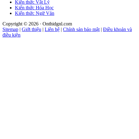
Kiến thức Vật Lý
Kiến thức Hóa Học
Kiến thức Ngữ Văn
Copyright © 2026 · Onthidgnl.com
Sitemap
|
Giới thiệu
|
Liên hệ
|
Chính sản bảo mật
|
Điều khoản và
điều kiện