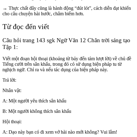
→ Thực chất đây cũng là hành động “đút lót”, cách diễn đạt khiến
cho câu chuyện hài hước, châm biếm hơn.
Từ đọc đến viết
Câu hỏi trang 143 sgk Ngữ Văn 12 Chân trời sáng tạo
Tập 1:
Viết một đoạn hội thoại (khoảng từ bảy đến tám lượt lời) về chủ đề
Tiếng cười trên sân khấu, trong đó có sử dụng biện pháp tu từ
nghịch ngữ. Chỉ ra và nếu tác dụng của biện pháp này.
Trả lời:
Nhân vật:
A: Một người yêu thích sân khấu
B: Một người không thích sân khấu
Hội thoại:
A: Dạo này bạn có đi xem vở hài nào mới không? Vui lắm!