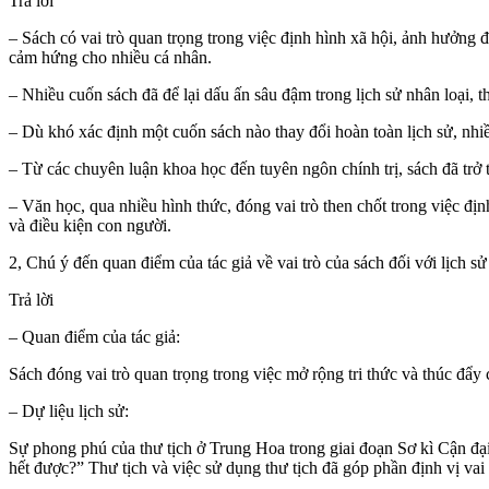
Trả lời
– Sách có vai trò quan trọng trong việc định hình xã hội, ảnh hưởng 
cảm hứng cho nhiều cá nhân.
– Nhiều cuốn sách đã để lại dấu ấn sâu đậm trong lịch sử nhân loại, th
– Dù khó xác định một cuốn sách nào thay đổi hoàn toàn lịch sử, nhiề
– Từ các chuyên luận khoa học đến tuyên ngôn chính trị, sách đã trở
– Văn học, qua nhiều hình thức, đóng vai trò then chốt trong việc đ
và điều kiện con người.
2, Chú ý đến quan điểm của tác giả về vai trò của sách đối với lịch 
Trả lời
– Quan điểm của tác giả:
Sách đóng vai trò quan trọng trong việc mở rộng tri thức và thúc đẩy 
– Dự liệu lịch sử:
Sự phong phú của thư tịch ở Trung Hoa trong giai đoạn Sơ kì Cận đạ
hết được?” Thư tịch và việc sử dụng thư tịch đã góp phần định vị vai 