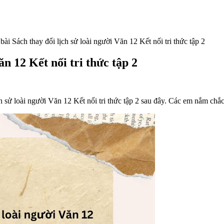
ài Sách thay đổi lịch sử loài người Văn 12 Kết nối tri thức tập 2
ăn 12 Kết nối tri thức tập 2
 sử loài người Văn 12 Kết nối tri thức tập 2 sau đây. Các em nắm chắ