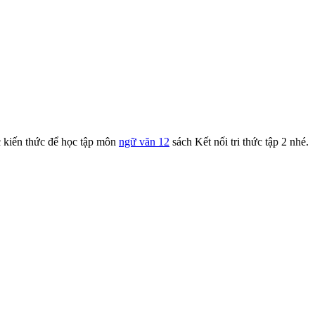
c kiến thức để học tập môn
ngữ văn 12
sách Kết nối tri thức tập 2
nhé.