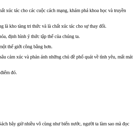
à chất xúc tác cho các cuộc cách mạng, khám phá khoa học và truyền
 là kho tàng tri thức và là chất xúc tác cho sự thay đổi.
óa, định hình ý thức tập thể của chúng ta.
một thế giới công bằng hơn.
u sâu cảm xúc và phản ánh những chủ đề phổ quát về tình yêu, mất mát
 điểm đó.
“Sách bây giờ nhiều vô cùng như biển nước, người ta làm sao mà đọc