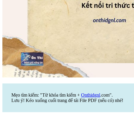
Mẹo tìm kiếm: "Từ khóa tìm kiếm +
Onthidgnl
.com".
Lưu ý! Kéo xuống cuối trang để tải File PDF (nếu có) nhé!