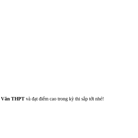
ữ Văn THPT
và đạt điểm cao trong kỳ thi sắp tới nhé!