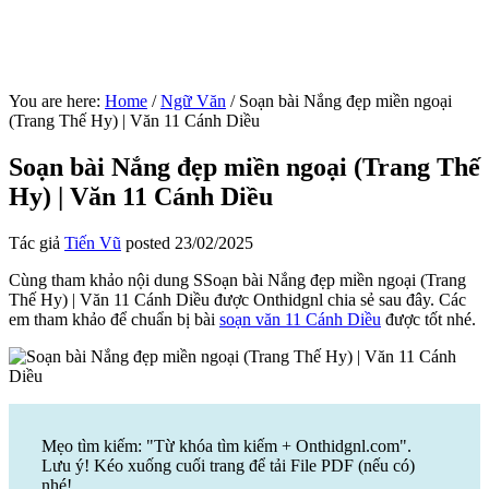
You are here:
Home
/
Ngữ Văn
/
Soạn bài Nắng đẹp miền ngoại
(Trang Thế Hy) | Văn 11 Cánh Diều
Soạn bài Nắng đẹp miền ngoại (Trang Thế
Hy) | Văn 11 Cánh Diều
Tác giả
Tiến Vũ
posted
23/02/2025
Cùng tham khảo nội dung SSoạn bài Nắng đẹp miền ngoại (Trang
Thế Hy) | Văn 11 Cánh Diều được Onthidgnl chia sẻ sau đây. Các
em tham khảo để chuẩn bị bài
soạn văn 11 Cánh Diều
được tốt nhé.
Mẹo tìm kiếm: "Từ khóa tìm kiếm + Onthidgnl.com".
Lưu ý! Kéo xuống cuối trang để tải File PDF (nếu có)
nhé!