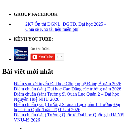
GROUP FACEBOOK
2K7 Ôn thi ĐGNL, ĐGTD, Đại học 2025 -
Chia sẻ Kho tài liệu miễn phí
KÊNH YOUTUBE:
Bài viết mới nhất
Điểm sàn xét tuyển Đại học Công nghệ Đông Á năm 2026
Điểm chuẩn (sàn) Đại học Cao Đẳng các trường năm 2026
Điểm chuẩn (sàn) Trường Sĩ Quan Lục Quân 2 – Đại học
Nguyễn Huệ NHU 2026
Điểm chuẩn (sàn) Trường Sĩ quan Lục quân 1 Trường Đại
học Trần Quốc Tuấn TQT Uni 2026
Điểm chuẩn (sàn) Trường Quốc tế Đại học Quốc gia Hà Nội
VNU-IS 2026