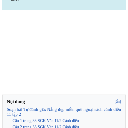
Nội dung
[ẩn]
Soạn bài Tự đánh giá: Nắng đẹp miền quê ngoại sách cánh diều
11 tập 2
Câu 1 trang 33 SGK Văn 11/2 Cánh diều
Câu 2 trang 33 SGK Văn 11/2 Cánh diều