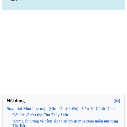
Nội dung
[ẩn]
Soạn bài Mùa hoa mận (Chu Thuỳ Liên) | Văn 10 Cánh Diều
Đôi nét về nhà thơ Chu Thùy Liên
Những ấn tượng về cảnh sắc thiên nhiên mùa xuân miền núi rừng
Tây Bắc