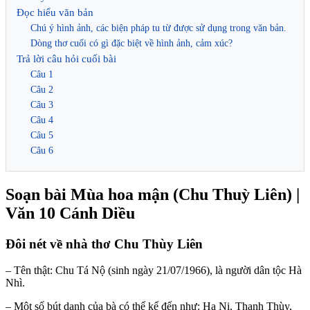
Đọc hiểu văn bản
Chú ý hình ảnh, các biện pháp tu từ được sử dụng trong văn bản.
Dòng thơ cuối có gì đặc biệt về hình ảnh, cảm xúc?
Trả lời câu hỏi cuối bài
Câu 1
Câu 2
Câu 3
Câu 4
Câu 5
Câu 6
Soạn bài Mùa hoa mận (Chu Thuỳ Liên) |
Văn 10 Cánh Diều
Đôi nét về nhà thơ Chu Thùy Liên
– Tên thật: Chu Tá Nộ (sinh ngày 21/07/1966), là người dân tộc Hà
Nhì.
– Một số bút danh của bà có thể kể đến như: Ha Ni, Thanh Thùy,