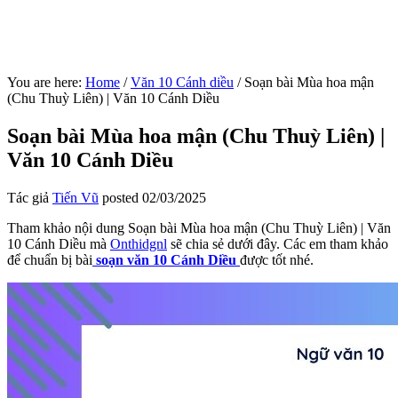
You are here:
Home
/
Văn 10 Cánh diều
/
Soạn bài Mùa hoa mận
(Chu Thuỳ Liên) | Văn 10 Cánh Diều
Soạn bài Mùa hoa mận (Chu Thuỳ Liên) |
Văn 10 Cánh Diều
Tác giả
Tiến Vũ
posted
02/03/2025
Tham khảo nội dung Soạn bài Mùa hoa mận (Chu Thuỳ Liên) | Văn
10 Cánh Diều mà
Onthidgnl
sẽ chia sẻ dưới đây. Các em tham khảo
để chuẩn bị bài
soạn văn 10 Cánh Diều
được tốt nhé.