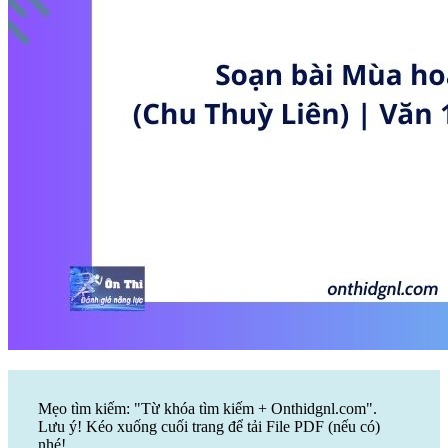
Mẹo tìm kiếm: "Từ khóa tìm kiếm + Onthidgnl.com".
Lưu ý! Kéo xuống cuối trang để tải File PDF (nếu có)
nhé!