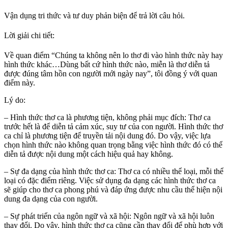
Vận dụng tri thức và tư duy phản biện để trả lời câu hỏi.
Lời giải chi tiết:
Về quan điểm “Chúng ta không nên lo thơ đi vào hình thức này hay
hình thức khác…Dùng bất cứ hình thức nào, miễn là thơ diễn tả
được đúng tâm hồn con người mới ngày nay”, tôi đồng ý với quan
điểm này.
Lý do:
– Hình thức thơ ca là phương tiện, không phải mục đích: Thơ ca
trước hết là để diễn tả cảm xúc, suy tư của con người. Hình thức thơ
ca chỉ là phương tiện để truyền tải nội dung đó. Do vậy, việc lựa
chọn hình thức nào không quan trọng bằng việc hình thức đó có thể
diễn tả được nội dung một cách hiệu quả hay không.
– Sự đa dạng của hình thức thơ ca: Thơ ca có nhiều thể loại, mỗi thể
loại có đặc điểm riêng. Việc sử dụng đa dạng các hình thức thơ ca
sẽ giúp cho thơ ca phong phú và đáp ứng được nhu cầu thể hiện nội
dung đa dạng của con người.
– Sự phát triển của ngôn ngữ và xã hội: Ngôn ngữ và xã hội luôn
thay đổi. Do vậy, hình thức thơ ca cũng cần thay đổi để phù hợp với