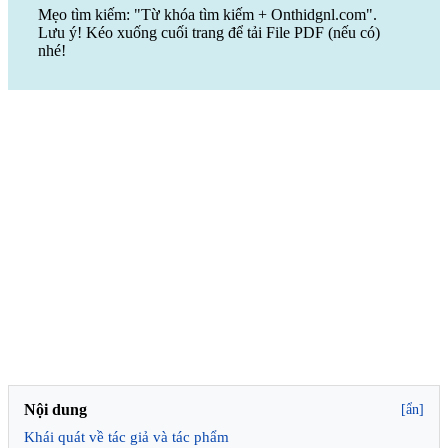
Mẹo tìm kiếm: "Từ khóa tìm kiếm + Onthidgnl.com".
Lưu ý! Kéo xuống cuối trang để tải File PDF (nếu có)
nhé!
Nội dung
[ẩn]
Khái quát về tác giả và tác phẩm