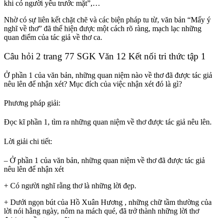
khi có người yêu trước mặt”,…
Nhờ có sự liên kết chặt chẽ và các biện pháp tu từ, văn bản “Mấy ý
nghĩ về thơ” đã thể hiện được một cách rõ ràng, mạch lạc những
quan điểm của tác giả về thơ ca.
Câu hỏi 2 trang 77 SGK Văn 12 Kết nối tri thức tập 1
Ở phần 1 của văn bản, những quan niệm nào về thơ đã được tác giả
nêu lên để nhận xét? Mục đích của việc nhận xét đó là gì?
Phương pháp giải:
Đọc kĩ phần 1, tìm ra những quan niệm về thơ được tác giả nêu lên.
Lời giải chi tiết:
– Ở phần 1 của văn bản, những quan niệm về thơ đã được tác giả
nêu lên để nhận xét
+ Có người nghĩ rằng thơ là những lời đẹp.
+ Dưới ngọn bút của Hồ Xuân Hương , những chữ tầm thường của
lời nói hằng ngày, nôm na mách qué, đã trở thành những lời thơ