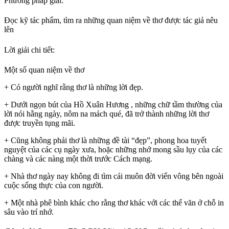
Phương pháp giải:
Đọc kỹ tác phẩm, tìm ra những quan niệm về thơ được tác giả nêu
lên
Lời giải chi tiết:
Một số quan niệm về thơ
+ Có người nghĩ rằng thơ là những lời đẹp.
+ Dưới ngọn bút của Hồ Xuân Hương , những chữ tầm thường của
lời nói hằng ngày, nôm na mách qué, đã trở thành những lời thơ
được truyền tụng mãi.
+ Cũng không phải thơ là những đề tài “đẹp”, phong hoa tuyết
nguyệt của các cụ ngày xưa, hoặc những nhớ mong sầu lụy của các
chàng và các nàng một thời trước Cách mạng.
+ Nhà thơ ngày nay không đi tìm cái muôn đời viển vông bên ngoài
cuộc sống thực của con người.
+ Một nhà phê bình khác cho rằng thơ khác với các thể văn ở chỗ in
sâu vào trí nhớ.