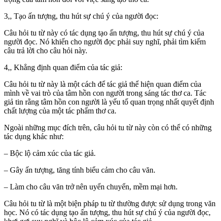
3,, Tạo ấn tượng, thu hút sự chú ý của người đọc:
Câu hỏi tu từ này có tác dụng tạo ấn tượng, thu hút sự chú ý của
người đọc. Nó khiến cho người đọc phải suy nghĩ, phải tìm kiếm
câu trả lời cho câu hỏi này.
4,, Khẳng định quan điểm của tác giả:
Câu hỏi tu từ này là một cách để tác giả thể hiện quan điểm của
mình về vai trò của tâm hồn con người trong sáng tác thơ ca. Tác
giả tin rằng tâm hồn con người là yếu tố quan trọng nhất quyết định
chất lượng của một tác phẩm thơ ca.
Ngoài những mục đích trên, câu hỏi tu từ này còn có thể có những
tác dụng khác như:
– Bộc lộ cảm xúc của tác giả.
– Gây ấn tượng, tăng tính biểu cảm cho câu văn.
– Làm cho câu văn trở nên uyển chuyển, mềm mại hơn.
Câu hỏi tu từ là một biện pháp tu từ thường được sử dụng trong văn
học. Nó có tác dụng tạo ấn tượng, thu hút sự chú ý của người đọc,