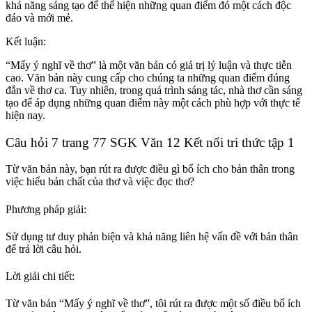
khả năng sáng tạo để thể hiện những quan điểm đó một cách độc
đáo và mới mẻ.
Kết luận:
“Mấy ý nghĩ về thơ” là một văn bản có giá trị lý luận và thực tiễn
cao. Văn bản này cung cấp cho chúng ta những quan điểm đúng
đắn về thơ ca. Tuy nhiên, trong quá trình sáng tác, nhà thơ cần sáng
tạo để áp dụng những quan điểm này một cách phù hợp với thực tế
hiện nay.
Câu hỏi 7 trang 77 SGK Văn 12 Kết nối tri thức tập 1
Từ văn bản này, bạn rút ra được điều gì bổ ích cho bản thân trong
việc hiểu bản chất của thơ và việc đọc thơ?
Phương pháp giải:
Sử dụng tư duy phản biện và khả năng liên hệ vấn đề với bản thân
để trả lời câu hỏi.
Lời giải chi tiết:
Từ văn bản “Mấy ý nghĩ về thơ”, tôi rút ra được một số điều bổ ích