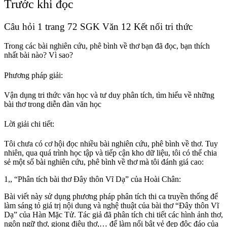
Trước khi đọc
Câu hỏi 1 trang 72 SGK Văn 12 Kết nối tri thức
Trong các bài nghiên cứu, phê bình về thơ bạn đã đọc, bạn thích
nhất bài nào? Vì sao?
Phương pháp giải:
Vận dụng tri thức văn học và tư duy phân tích, tìm hiểu về những
bài thơ trong diễn đàn văn học
Lời giải chi tiết:
Tôi chưa có cơ hội đọc nhiều bài nghiên cứu, phê bình về thơ. Tuy
nhiên, qua quá trình học tập và tiếp cận kho dữ liệu, tôi có thể chia
sẻ một số bài nghiên cứu, phê bình về thơ mà tôi đánh giá cao:
1,, “Phân tích bài thơ Đây thôn Vĩ Dạ” của Hoài Chân:
Bài viết này sử dụng phương pháp phân tích thi ca truyền thống để
làm sáng tỏ giá trị nội dung và nghệ thuật của bài thơ “Đây thôn Vĩ
Dạ” của Hàn Mặc Tử. Tác giả đã phân tích chi tiết các hình ảnh thơ,
ngôn ngữ thơ, giọng điệu thơ,… để làm nổi bật vẻ đẹp độc đáo của