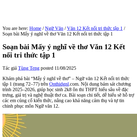
You are here:
Home
/
Ngữ Văn
/
Văn 12 Kết nối tri thức tập 1
/
Soạn bài Mấy ý nghĩ về thơ Văn 12 Kết nối tri thức tập 1
Soạn bài Mấy ý nghĩ về thơ Văn 12 Kết
nối tri thức tập 1
Tác giả
Tùng Teng
posted
11/08/2025
Khám phá bài “Mấy ý nghĩ về thơ” – Ngữ văn 12 Kết nối tri thức
tập 1 (trang 72–77) trên
Onthidgnl
.com. Nội dung bám sát chương
trình 2025–2026, giúp học sinh 2k8 ôn thi THPT hiểu sâu về đặc
trưng, giá trị và nghệ thuật thơ ca. Bài soạn chi tiết, dễ hiểu sẽ hỗ trợ
các em củng cố kiến thức, nâng cao khả năng cảm thụ và tự tin
chinh phục môn Ngữ văn 12.