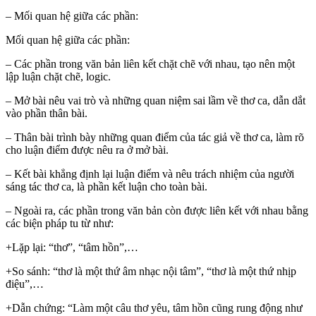
– Mối quan hệ giữa các phần:
Mối quan hệ giữa các phần:
– Các phần trong văn bản liên kết chặt chẽ với nhau, tạo nên một
lập luận chặt chẽ, logic.
– Mở bài nêu vai trò và những quan niệm sai lầm về thơ ca, dẫn dắt
vào phần thân bài.
– Thân bài trình bày những quan điểm của tác giả về thơ ca, làm rõ
cho luận điểm được nêu ra ở mở bài.
– Kết bài khẳng định lại luận điểm và nêu trách nhiệm của người
sáng tác thơ ca, là phần kết luận cho toàn bài.
– Ngoài ra, các phần trong văn bản còn được liên kết với nhau bằng
các biện pháp tu từ như:
+Lặp lại: “thơ”, “tâm hồn”,…
+So sánh: “thơ là một thứ âm nhạc nội tâm”, “thơ là một thứ nhịp
điệu”,…
+Dẫn chứng: “Làm một câu thơ yêu, tâm hồn cũng rung động như