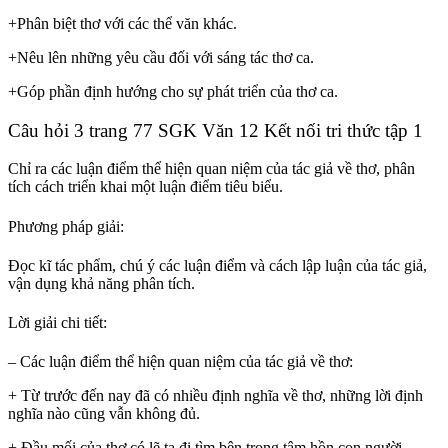
+Phân biệt thơ với các thể văn khác.
+Nêu lên những yêu cầu đối với sáng tác thơ ca.
+Góp phần định hướng cho sự phát triển của thơ ca.
Câu hỏi 3 trang 77 SGK Văn 12 Kết nối tri thức tập 1
Chỉ ra các luận điểm thể hiện quan niệm của tác giả về thơ, phân
tích cách triển khai một luận điểm tiêu biểu.
Phương pháp giải:
Đọc kĩ tác phẩm, chú ý các luận điểm và cách lập luận của tác giả,
vận dụng khả năng phân tích.
Lời giải chi tiết:
– Các luận điểm thể hiện quan niệm của tác giả về thơ:
+ Từ trước đến nay đã có nhiều định nghĩa về thơ, những lời định
nghĩa nào cũng vẫn không đủ.
+ Đầu mối của thơ có lẽ ta đi tìm bên trong tâm hồn con người