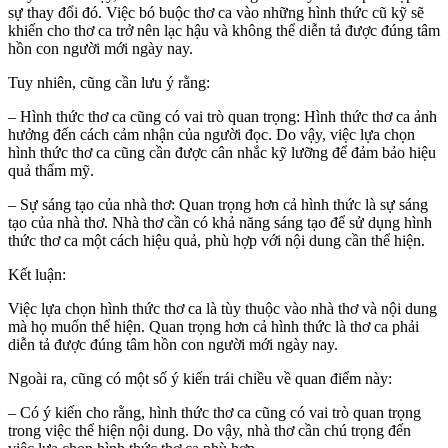
sự thay đổi đó. Việc bó buộc thơ ca vào những hình thức cũ kỹ sẽ
khiến cho thơ ca trở nên lạc hậu và không thể diễn tả được đúng tâm
hồn con người mới ngày nay.
Tuy nhiên, cũng cần lưu ý rằng:
– Hình thức thơ ca cũng có vai trò quan trọng: Hình thức thơ ca ảnh
hưởng đến cách cảm nhận của người đọc. Do vậy, việc lựa chọn
hình thức thơ ca cũng cần được cân nhắc kỹ lưỡng để đảm bảo hiệu
quả thẩm mỹ.
– Sự sáng tạo của nhà thơ: Quan trọng hơn cả hình thức là sự sáng
tạo của nhà thơ. Nhà thơ cần có khả năng sáng tạo để sử dụng hình
thức thơ ca một cách hiệu quả, phù hợp với nội dung cần thể hiện.
Kết luận:
Việc lựa chọn hình thức thơ ca là tùy thuộc vào nhà thơ và nội dung
mà họ muốn thể hiện. Quan trọng hơn cả hình thức là thơ ca phải
diễn tả được đúng tâm hồn con người mới ngày nay.
Ngoài ra, cũng có một số ý kiến trái chiều về quan điểm này:
– Có ý kiến cho rằng, hình thức thơ ca cũng có vai trò quan trọng
trong việc thể hiện nội dung. Do vậy, nhà thơ cần chú trọng đến