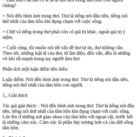
chăng?
+ Nói đến hình ảnh trong thơ, Thơ là tiếng nói đầu tiên, tiếng nói
thứ nhất của tâm hồn khi đụng chạm với cuộc sống.
+ Chữ và tiếng trong thơ phải còn có giá trị khác, ngoài giá trị ý
niệm.
+ Cuối cùng, tôi muốn nói tới vấn đề thơ tự do, thơ không vần.
Theo tôi, những luật lệ của thơ, từ âm điệu, đến vần, đều là những
võ khí rất mạnh trong tay người làm thơ.
Phân tích một luận điểm tiêu biểu:
Luận điểm: Nói đến hình ảnh trong thơ. Thơ là tiếng nói đầu tiên,
tiếng nói thứ nhất của tâm hồn con người.
1,, Giải thích
Tác giả giải thích: : Nói đến hình ảnh trong thơ. Thơ là tiếng nói đầu
tiên, tiếng nói thứ nhất của tâm hồn khi đụng chạm với cuộc sống.
Lóe lên ở những nơi giao nhau của tâm hồn với ngoại vật, trước hết
là những cảm xúc. Cảm xúc là phần thịt xương hơn cả của đời sống
tâm hồn.