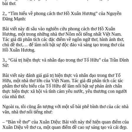
bài thơ.
2,, “Tìm hiểu về phong cách thơ Hồ Xuân Hương” của Nguyễn
Đăng Mạnh:
Bài viết này đi sâu vào nghiên cứu phong cách thơ Hồ Xuân
Hương, một trong những nhà thơ Nôm nổi tiếng nhất Việt Nam.
Tác giả đã phân tích các đặc điểm về ngôn ngữ thơ, hình ảnh thơ,
chủ đề thơ,… để làm nổi bật sự độc đáo và sáng tạo trong thơ của
Hồ Xuân Hương.
3,, “Giá trị hiện thực và nhân đạo trong thơ Tố Hữu” của Trần Đình
Sử:
Bài viết này đánh giá giá trị hiện thực và nhân đạo trong thơ Tố
Hữu, một nhà thơ lớn của Việt Nam. Tác giả đã phân tích các tác
phẩm thơ tiêu biểu của Tố Hữu để làm nổi bật sự phản ánh chân
thực hiện thực xã hội và tình cảm yêu nước, yêu thương con người
của nhà thơ.
Ngoài ra, tôi cũng ấn tượng với một số bài phê bình thơ của các nhà
văn, nhà thơ nổi tiếng như:
– “Bàn về thơ” của Xuân Diệu: Bài viết này thể hiện quan điểm của
Xuân Diệu về thơ ca, một quan điểm đề cao sự sáng tạo và cái đẹp.