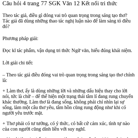
Câu hỏi 4 trang 77 SGK Văn 12 Kết nối tri thức
Theo tác giả, điều gì đóng vai trò quan trọng trong sáng tạo thơ?
Tác giả đã dùng những thao tác nghị luận nào để làm sáng tỏ điều
đó?
Phương pháp giải:
Đọc kĩ tác phẩm, vận dụng tri thức Ngữ văn, hiểu đúng khái niệm.
Lời giải chi tiết:
– Theo tác giả điều đóng vai trò quan trọng trong sáng tạo thơ chính
là:
+ Làm thơ, ấy là dùng những lời và những dấu hiệu thay cho lời
nói, tức là chữ – để thể hiện một trạng thái tâm lí đang rung chuyển
khác thường. Làm thơ là đang sống, không phải chỉ nhìn lại sự
sống, làm một câu thơ yêu, tâm hồn cũng rung động như khi có
người yêu trước mặt.
+ Thơ phải có tư tưởng, có ý thức, có bất cứ cảm xúc, tình tự nào
của con người cũng dính liền với suy nghĩ.