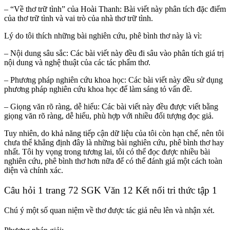
– “Về thơ trữ tình” của Hoài Thanh: Bài viết này phân tích đặc điểm
của thơ trữ tình và vai trò của nhà thơ trữ tình.
Lý do tôi thích những bài nghiên cứu, phê bình thơ này là vì:
– Nội dung sâu sắc: Các bài viết này đều đi sâu vào phân tích giá trị
nội dung và nghệ thuật của các tác phẩm thơ.
– Phương pháp nghiên cứu khoa học: Các bài viết này đều sử dụng
phương pháp nghiên cứu khoa học để làm sáng tỏ vấn đề.
– Giọng văn rõ ràng, dễ hiểu: Các bài viết này đều được viết bằng
giọng văn rõ ràng, dễ hiểu, phù hợp với nhiều đối tượng đọc giả.
Tuy nhiên, do khả năng tiếp cận dữ liệu của tôi còn hạn chế, nên tôi
chưa thể khẳng định đây là những bài nghiên cứu, phê bình thơ hay
nhất. Tôi hy vọng trong tương lai, tôi có thể đọc được nhiều bài
nghiên cứu, phê bình thơ hơn nữa để có thể đánh giá một cách toàn
diện và chính xác.
Câu hỏi 1 trang 72 SGK Văn 12 Kết nối tri thức tập 1
Chú ý một số quan niệm về thơ được tác giả nêu lên và nhận xét.