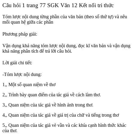
Câu hỏi 1 trang 77 SGK Văn 12 Kết nối tri thức
Tóm lược nội dung từng phần của văn bản (theo số thứ tự) và nêu
mối quan hệ giữa các phần
Phương pháp giải:
Vận dụng khả năng tóm lược nội dung, đọc kĩ văn bản và vận dụng
khả năng phân tích để trả lời câu hỏi.
Lời giải chi tiết:
-Tóm lược nội dung:
1,, Một số quan niệm về thơ
2,, Trình bày quan điểm của tác giả về cách làm thơ.
3,, Quan niệm của tác giả về hình ảnh trong thơ.
4,, Quan niệm của tác giả về giá trị của chữ và tiếng trong thơ
5,, Quan niệm của tác giả vè vần và các khía cạnh hình thức khác
của thơ.