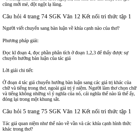
cũng mới mẻ, đột ngột lạ lùng.
Câu hỏi 4 trang 74 SGK Văn 12 Kết nối tri thức tập 1
Người viết chuyển sang bàn luận về khía cạnh nào của thơ?
Phương pháp giải:
Đọc kĩ đoạn 4, đọc phần phân tích ở đoạn 1,2,3 để thấy được sự
chuyển hướng bàn luận của tác giả
Lời giải chi tiết:
Ở đoạn 4 tác giả chuyển hướng bàn luận sang các giá trị khác của
chữ và tiếng trong thơ, ngoài giá trị ý niệm. Người làm thơ chọn chữ
và tiếng không những vì ý nghĩa của nó, cái nghĩa thế nào là thế ấy,
đóng lại trong một khung sắt.
Câu hỏi 5 trang 75 SGK Văn 12 Kết nối tri thức tập 1
Tác giả quan niệm như thế nào về vần và các khía cạnh hình thức
khác trong thơ?