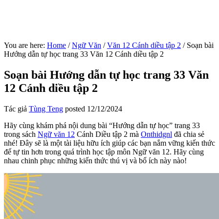
You are here:
Home
/
Ngữ Văn
/
Văn 12 Cánh diều tập 2
/
Soạn bài
Hướng dẫn tự học trang 33 Văn 12 Cánh diều tập 2
Soạn bài Hướng dẫn tự học trang 33 Văn
12 Cánh diều tập 2
Tác giả
Tùng Teng
posted
12/12/2024
Hãy cùng khám phá nội dung bài “Hướng dẫn tự học” trang 33
trong sách
Ngữ văn 12
Cánh Diều tập 2 mà
Onthidgnl
đã chia sẻ
nhé! Đây sẽ là một tài liệu hữu ích giúp các bạn nắm vững kiến thức
để tự tin hơn trong quá trình học tập môn Ngữ văn 12. Hãy cùng
nhau chinh phục những kiến thức thú vị và bổ ích này nào!