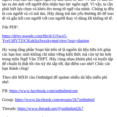
tạo ra ám ảnh với người đón nhận bạo lực ngôn ngữ. Vì vậy, ta cần
phải biết lựa chọn và khéo léo trong từ ngữ của mình. Chúng ta đều
là con người và có trái tim. Hãy dùng trái tim yêu thương đó để trao
đi và gắn kết con người với con người thay vì dùng lời không tử tế.
File PDF:
https://drive.google.com/file/d/11Swo5-
YveUi8YTZjCKukfzzSezxkymut/view?usp=sharing
Hy vọng rằng phần Soạn bài trên sẽ là nguồn tài liệu hữu ích giúp
các bạn học sinh không chỉ nắm vững kiến thức mà còn tự tin hơn
trong môn Ngữ Văn THPT. Hãy cùng nhau khám phá và luyện tập
để chuẩn bị thật tốt cho kỳ thi sắp tới, đạt điểm cao nhé! Chúc các
bạn thành công!
Theo dõi MXH của Onthidgnl để update nhiều tài liệu miễn phí
nhé:
FB:
https://www.facebook.com/onthidgnlcom
Group:
https://www.facebook.com/groups/2k7onthidgnl
Threads:
https://www.threads.net/@onthidgnl2k7