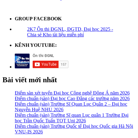
GROUP FACEBOOK
2K7 Ôn thi ĐGNL, ĐGTD, Đại học 2025 -
Chia sẻ Kho tài liệu miễn phí
KÊNH YOUTUBE:
Bài viết mới nhất
Điểm sàn xét tuyển Đại học Công nghệ Đông Á năm 2026
Điểm chuẩn (sàn) Đại học Cao Đẳng các trường năm 2026
Điểm chuẩn (sàn) Trường Sĩ Quan Lục Quân 2 – Đại học
Nguyễn Huệ NHU 2026
Điểm chuẩn (sàn) Trường Sĩ quan Lục quân 1 Trường Đại
học Trần Quốc Tuấn TQT Uni 2026
Điểm chuẩn (sàn) Trường Quốc tế Đại học Quốc gia Hà Nội
VNU-IS 2026