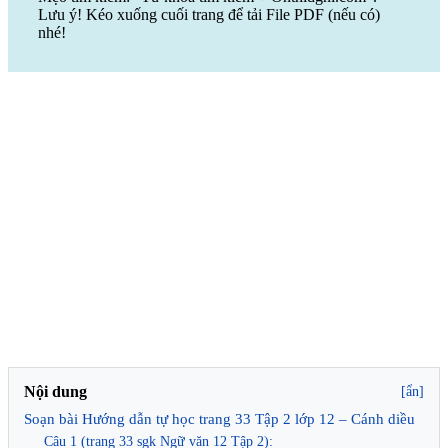
Lưu ý! Kéo xuống cuối trang để tải File PDF (nếu có)
nhé!
Nội dung
[ẩn]
Soạn bài Hướng dẫn tự học trang 33 Tập 2 lớp 12 – Cánh diều
Câu 1 (trang 33 sgk Ngữ văn 12 Tập 2):