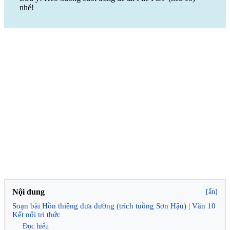
nhé!
Nội dung
[ẩn]
Soạn bài Hồn thiêng đưa đường (trích tuồng Sơn Hậu) | Văn 10
Kết nối tri thức
Đọc hiểu