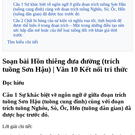
Câu 1 Sự khác biệt về ngôn ngữ ở giữa đoạn trích tuồng Sơn Hậu
(tuồng cung đình) cùng với đoạn trích tuồng Nghêu, Sò, Ốc, Hến
(tuồng dân gian) đã được học trước đó.
Câu 2 Chất bi hùng của sự kiện và nghĩa vua tôi, tình huynh đệ
được thể hiện ở trong đoạn trích – Một trong những điều tạo nên
sức hấp dẫn mê hoặc của thể loại tuồng đối với khán giả thời
trước.
Tìm hiểu chi tiết
Soạn bài Hồn thiêng đưa đường (trích
tuồng Sơn Hậu) | Văn 10 Kết nối tri thức
Đọc hiểu
Câu 1 Sự khác biệt về ngôn ngữ ở giữa đoạn trích
tuồng Sơn Hậu (tuồng cung đình) cùng với đoạn
trích tuồng Nghêu, Sò, Ốc, Hến (tuồng dân gian) đã
được học trước đó.
Lời giải chi tiết: