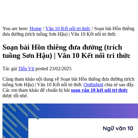
You are here:
Home
/
Văn 10 Kết nối tri thức
/
Soạn bài Hồn thiêng
đưa đường (trích tuồng Sơn Hậu) | Văn 10 Kết nối tri thức
Soạn bài Hồn thiêng đưa đường (trích
tuồng Sơn Hậu) | Văn 10 Kết nối tri thức
Tác giả
Tiến Vũ
posted
23/02/2025
Cùng tham khảo nội dung về Soạn bài Hồn thiêng đưa đường (trích
tuồng Sơn Hậu) | Văn 10 Kết nối tri thức
Onthidgnl
chia sẻ sau đây.
Các em tham khảo để chuẩn bị bài
soạn văn 10 kết nối tri thức
được tốt nhé.