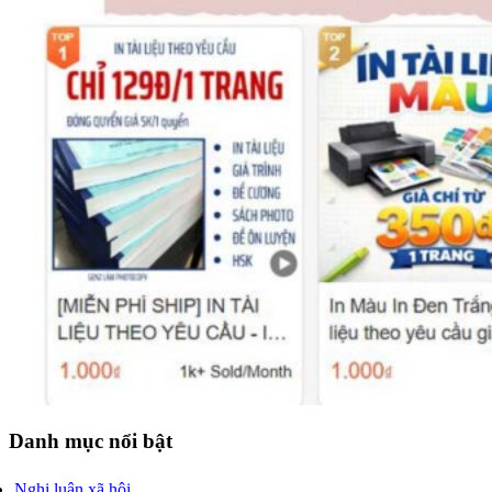
Danh mục nổi bật
Nghị luận xã hội