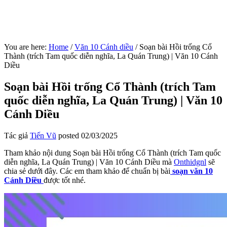
You are here:
Home
/
Văn 10 Cánh diều
/
Soạn bài Hồi trống Cổ
Thành (trích Tam quốc diễn nghĩa, La Quán Trung) | Văn 10 Cánh
Diều
Soạn bài Hồi trống Cổ Thành (trích Tam
quốc diễn nghĩa, La Quán Trung) | Văn 10
Cánh Diều
Tác giả
Tiến Vũ
posted
02/03/2025
Tham khảo nội dung Soạn bài Hồi trống Cổ Thành (trích Tam quốc
diễn nghĩa, La Quán Trung) | Văn 10 Cánh Diều mà
Onthidgnl
sẽ
chia sẻ dưới đây. Các em tham khảo để chuẩn bị bài
soạn văn 10
Cánh Diều
được tốt nhé.