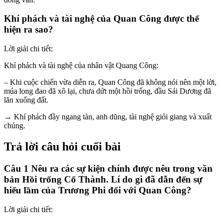
Khí phách và tài nghệ của Quan Công được thể
hiện ra sao?
Lời giải chi tiết:
Khí phách và tài nghệ của nhân vật Quang Công:
– Khi cuộc chiến vừa diễn ra, Quan Công đã không nói nên một lời,
múa long đao đã xô lại, chưa dứt một hồi trống, đầu Sái Dương đã
lăn xuống đất.
→ Khí phách đầy ngang tàn, anh dũng, tài nghệ giỏi giang và xuất
chúng.
Trả lời câu hỏi cuối bài
Câu 1 Nêu ra các sự kiện chính được nêu trong văn
bản Hồi trống Cổ Thành. Lí do gì đã dẫn đến sự
hiểu lầm của Trương Phi đối với Quan Công?
Lời giải chi tiết: