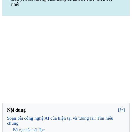
nhé!
Nội dung
[ẩn]
Soạn bài công nghệ AI của hiện tại và tương lai: Tìm hiểu
chung
Bố cục của bài đọc