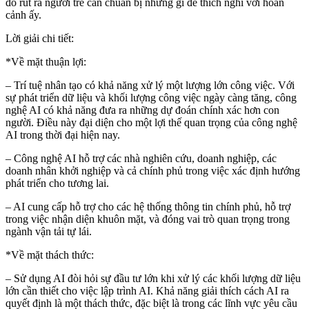
đó rút ra người trẻ cần chuẩn bị những gì để thích nghi với hoàn
cảnh ấy.
Lời giải chi tiết:
*Về mặt thuận lợi:
– Trí tuệ nhân tạo có khả năng xử lý một lượng lớn công việc. Với
sự phát triển dữ liệu và khối lượng công việc ngày càng tăng, công
nghệ AI có khả năng đưa ra những dự đoán chính xác hơn con
người. Điều này đại diện cho một lợi thế quan trọng của công nghệ
AI trong thời đại hiện nay.
– Công nghệ AI hỗ trợ các nhà nghiên cứu, doanh nghiệp, các
doanh nhân khởi nghiệp và cả chính phủ trong việc xác định hướng
phát triển cho tương lai.
– AI cung cấp hỗ trợ cho các hệ thống thông tin chính phủ, hỗ trợ
trong việc nhận diện khuôn mặt, và đóng vai trò quan trọng trong
ngành vận tải tự lái.
*Về mặt thách thức:
– Sử dụng AI đòi hỏi sự đầu tư lớn khi xử lý các khối lượng dữ liệu
lớn cần thiết cho việc lập trình AI. Khả năng giải thích cách AI ra
quyết định là một thách thức, đặc biệt là trong các lĩnh vực yêu cầu