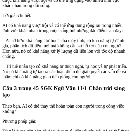
được khả năng vượt trội và có thể ứng dụng vào nhiều lĩnh vực
khác nhau trong đời sống.
Lời giải chi tiết:
AI có khả năng vượt trội và có thể ứng dụng rộng rãi trong nhiều
lĩnh vực khác nhau trong cuộc sống bởi những đặc điểm sau đây:
– AI sở hữu khả năng “tự học” của máy tính, có khả năng tự đánh
giá, phân tích dữ liệu mới mà không cần sự hỗ trợ của con người.
Hơn nữa, nó có khả năng xử lý lượng dữ liệu lớn với tốc độ nhanh
chóng.
– Trí tuệ nhân tạo có khả năng tự thích nghi, tự học và tự phát triển.
Nó có khả năng tự tạo ra các luận điểm để giải quyết các vấn đề và
thậm chí có khả năng giao tiếp giống con người.
Câu 3 trang 45 SGK Ngữ Văn 11/1 Chân trời sáng
tạo
Theo bạn, AI có thể thay thế hoàn toàn con người trong công việc
không?
Phương pháp giải: