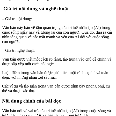
Giá trị nội dung và nghệ thuật
– Giá trị nội dung:
Văn bản này bàn về tầm quan trọng của trí tuệ nhân tạo (AI) trong
cuộc sống ngày nay và tương lai của con người. Qua đó, đưa ra cái
nhìn tổng quan về các mặt mạnh và yếu của AI đối với cuộc sống
con người.
– Giá trị nghệ thuật:
Văn bản được viết một cách rõ ràng, tập trung vào chủ đề chính và
được sắp xếp một cách có logic.
Luận điểm trong văn bản được phân tích một cách cụ thể và toàn
diện, với những nhận xét sâu sắc.
Các ví dụ và lập luận trong văn bản được trình bày phong phú, cụ
thể và được xác thực.
Nội dung chính của bài đọc
Văn bản nói về vai trò của trí tuệ nhân tạo (AI) trong cuộc sống và
tương lai của con người, cả hiện tại và trong tương lai.