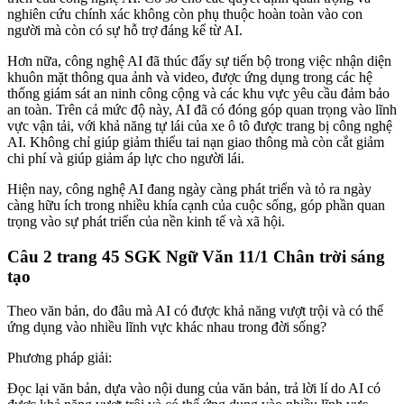
nghiên cứu chính xác không còn phụ thuộc hoàn toàn vào con
người mà còn có sự hỗ trợ đáng kể từ AI.
Hơn nữa, công nghệ AI đã thúc đẩy sự tiến bộ trong việc nhận diện
khuôn mặt thông qua ảnh và video, được ứng dụng trong các hệ
thống giám sát an ninh công cộng và các khu vực yêu cầu đảm bảo
an toàn. Trên cả mức độ này, AI đã có đóng góp quan trọng vào lĩnh
vực vận tải, với khả năng tự lái của xe ô tô được trang bị công nghệ
AI. Không chỉ giúp giảm thiểu tai nạn giao thông mà còn cắt giảm
chi phí và giúp giảm áp lực cho người lái.
Hiện nay, công nghệ AI đang ngày càng phát triển và tỏ ra ngày
càng hữu ích trong nhiều khía cạnh của cuộc sống, góp phần quan
trọng vào sự phát triển của nền kinh tế và xã hội.
Câu 2 trang 45 SGK Ngữ Văn 11/1 Chân trời sáng
tạo
Theo văn bản, do đâu mà AI có được khả năng vượt trội và có thể
ứng dụng vào nhiều lĩnh vực khác nhau trong đời sống?
Phương pháp giải:
Đọc lại văn bản, dựa vào nội dung của văn bản, trả lời lí do AI có