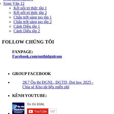
Soạn Văn 12
Kết nối tri thức tập 1
Kết nối tri thức tập 2
Chân trời sáng tạo tập 1
Chân trời sáng tạo tập 2
Cánh Diều tập 1
Cánh Diều tập 2
FOLLOW CHÚNG TÔI
FANPAGE:
Facebook.com/onthidgnlcom
GROUP FACEBOOK
2K7 Ôn thi ĐGNL, ĐGTD, Đại học 2025 -
Chia sẻ Kho tài liệu miễn phí
KÊNH YOUTUBE: