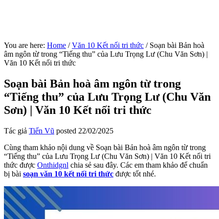
You are here:
Home
/
Văn 10 Kết nối tri thức
/
Soạn bài Bản hoà
âm ngôn từ trong “Tiếng thu” của Lưu Trọng Lư (Chu Văn Sơn) |
Văn 10 Kết nối tri thức
Soạn bài Bản hoà âm ngôn từ trong
“Tiếng thu” của Lưu Trọng Lư (Chu Văn
Sơn) | Văn 10 Kết nối tri thức
Tác giả
Tiến Vũ
posted
22/02/2025
Cùng tham khảo nội dung về Soạn bài Bản hoà âm ngôn từ trong
“Tiếng thu” của Lưu Trọng Lư (Chu Văn Sơn) | Văn 10 Kết nối tri
thức được
Onthidgnl
chia sẻ sau đây. Các em tham khảo để chuẩn
bị bài
soạn văn 10 kết nối tri thức
được tốt nhé.