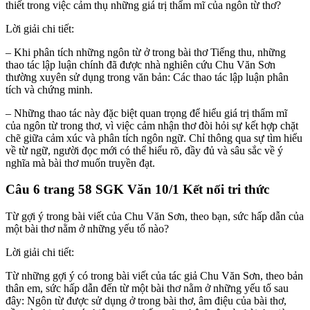
thiết trong việc cảm thụ những giá trị thẩm mĩ của ngôn từ thơ?
Lời giải chi tiết:
– Khi phân tích những ngôn từ ở trong bài thơ Tiếng thu, những
thao tác lập luận chính đã được nhà nghiên cứu Chu Văn Sơn
thường xuyên sử dụng trong văn bản: Các thao tác lập luận phân
tích và chứng minh.
– Những thao tác này đặc biệt quan trọng để hiểu giá trị thẩm mĩ
của ngôn từ trong thơ, vì việc cảm nhận thơ đòi hỏi sự kết hợp chặt
chẽ giữa cảm xúc và phân tích ngôn ngữ. Chỉ thông qua sự tìm hiểu
về từ ngữ, người đọc mới có thể hiểu rõ, đầy đủ và sâu sắc về ý
nghĩa mà bài thơ muốn truyền đạt.
Câu 6 trang 58 SGK Văn 10/1 Kết nối tri thức
Từ gợi ý trong bài viết của Chu Văn Sơn, theo bạn, sức hấp dẫn của
một bài thơ nằm ở những yếu tố nào?
Lời giải chi tiết:
Từ những gợi ý có trong bài viết của tác giả Chu Văn Sơn, theo bản
thân em, sức hấp dẫn đến từ một bài thơ nằm ở những yếu tố sau
đây: Ngôn từ được sử dụng ở trong bài thơ, âm điệu của bài thơ,