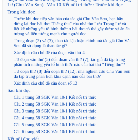
Lư (Chu Văn Sơn) | Văn 10 Kết nối tri thức : Trước khi đọc
Trong khi đọc
Trước khi đọc tiếp văn bản của tác giả Chu Văn Sơn, bạn hãy
dừng lại đọc bài thơ “Tiếng thu” của nhà thơ Lưu Trọng Lư và
liệt kê những yếu tố hình thức ở bài thơ có thể gây được sự ấn ấn
tượng và liên tưởng mạnh cho người đọc.
Trong đoạn (2) và (3), thao tác lập luận chính mà tác giả Chu Văn
Sơn đã sử dụng là thao tác gì?
Xác định câu chủ đề của đoạn văn thứ 4.
Từ đoạn văn thứ (5) đến đoạn văn thứ (7), tác giả đã tập trung
phân tích những yếu tố hình thức nào của bài thơ “Tiếng thu”?
Từ đoạn thứ (8) đến đoạn thứ (12), nhà nghiên cứu Chu Văn Sơn
đã tập trung phân tích khía cạnh nào của bài thơ?
Xác định câu chủ đề của đoạn số 13
Sau khi đọc
Câu 1 trang 58 SGK Văn 10/1 Kết nối tri thức
Câu 2 trang 58 SGK Văn 10/1 Kết nối tri thức
Câu 3 trang 58 SGK Văn 10/1 Kết nối tri thức
Câu 4 trang 58 SGK Văn 10/1 Kết nối tri thức
Câu 5 trang 58 SGK Văn 10/1 Kết nối tri thức
Câu 6 trang 58 SGK Văn 10/1 Kết nối tri thức
Kết nối đọc viết