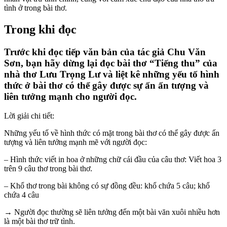
tình ở trong bài thơ.
Trong khi đọc
Trước khi đọc tiếp văn bản của tác giả Chu Văn
Sơn, bạn hãy dừng lại đọc bài thơ “Tiếng thu” của
nhà thơ Lưu Trọng Lư và liệt kê những yếu tố hình
thức ở bài thơ có thể gây được sự ấn ấn tượng và
liên tưởng mạnh cho người đọc.
Lời giải chi tiết:
Những yếu tố về hình thức có mặt trong bài thơ có thể gây được ấn
tượng và liên tưởng mạnh mẽ với người đọc:
– Hình thức viết in hoa ở những chữ cái đầu của câu thơ: Viết hoa 3
trên 9 câu thơ trong bài thơ.
– Khổ thơ trong bài không có sự đồng đều: khổ chứa 5 câu; khổ
chứa 4 câu
→ Người đọc thường sẽ liên tưởng đến một bài văn xuôi nhiều hơn
là một bài thơ trữ tình.