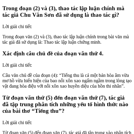
Trong đoạn (2) và (3), thao tác lập luận chính mà
tác giả Chu Văn Sơn đã sử dụng là thao tác gì?
Lời giải chi tiết:
Trong đoạn văn (2) và (3), thao tác lập luận chính trong bài văn mà
tác giả đã sử dụng là: Thao tác lập luận chứng minh.
Xác định câu chủ đề của đoạn văn thứ 4.
Lời giải chi tiết:
Câu văn chủ đề của đoạn (4): “Tiếng thu là cả một bản hòa âm vừa
mơ hồ vừa hiển hiện của bao nỗi xôn xao ngấm ngầm trong lòng tạo
vật đang hòa điệu với nỗi xôn xao huyền diệu của hồn thi nhân”.
Từ đoạn văn thứ (5) đến đoạn văn thứ (7), tác giả
đã tập trung phân tích những yếu tố hình thức nào
của bài thơ “Tiếng thu”?
Lời giải chi tiết:
Từ đoạn văn (5) đến đoạn văn (7), tác giả đã tập trung vào phân tích