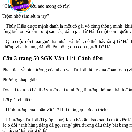
“Chút thân bồ liễu nào mong có rày!
Trộm nhờ sấm sét ra tay”
– Thúy Kiều được mệnh danh là một cô gái vô cùng thông minh, khiêm
lòng biết ơn và tôn trọng sâu sắc, đánh giá Từ Hải là một con người 
– Qua cuộc đối thoại giữa hai nhân vật trên, có thể thấy rằng Từ Hả
những vị anh hùng đã nổi lên thông qua con người Từ Hải.
Câu 3 trang 50 SGK Văn 11/1 Cánh diều
Phân tích về hình tượng của nhân vật Từ Hải thông qua đoạn trích (về 
Phương pháp giải:
Đọc lại toàn bộ bài thơ sau đó chỉ ra những lí tưởng, lời nói, hành độ
Lời giải chi tiết:
– Hình tượng của nhân vật Từ Hải thông qua đoạn trích:
+ Lí tưởng: Từ Hải đã giúp Thuý Kiều báo ân, báo oán là một việc là
ác ở đời “anh hùng tiếng đã gọi rằng/ giữa đường dẫu thấy bất bằng 
cái ác, sự bất công ở đời.