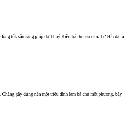
 lòng tốt, sẵn sàng giúp đỡ Thuý Kiều trả ơn báo oán. Từ Hải đã ra
i”. Chàng gây dựng nên một triều đình làm bá chủ một phương, bày