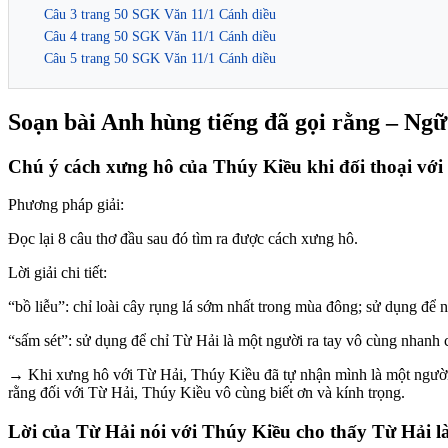
Câu 3 trang 50 SGK Văn 11/1 Cánh diều
Câu 4 trang 50 SGK Văn 11/1 Cánh diều
Câu 5 trang 50 SGK Văn 11/1 Cánh diều
Soạn bài Anh hùng tiếng đã gọi rằng – Ng
Chú ý cách xưng hô của Thúy Kiều khi đối thoại với
Phương pháp giải:
Đọc lại 8 câu thơ đầu sau đó tìm ra được cách xưng hô.
Lời giải chi tiết:
“bồ liễu”: chỉ loài cây rụng lá sớm nhất trong mùa đông; sử dụng để 
“sấm sét”: sử dụng để chỉ Từ Hải là một người ra tay vô cùng nhanh 
→ Khi xưng hô với Từ Hải, Thúy Kiều đã tự nhận mình là một người c
rằng đối với Từ Hải, Thúy Kiều vô cùng biết ơn và kính trọng.
Lời của Từ Hải nói với Thúy Kiều cho thấy Từ Hải l