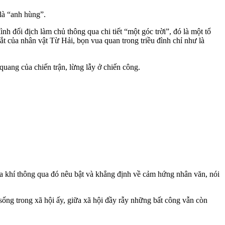
 là “anh hùng”.
nh đối địch làm chủ thông qua chi tiết “một góc trời”, đó là một tổ
t của nhân vật Từ Hải, bọn vua quan trong triều đình chỉ như là
quang của chiến trận, lừng lẫy ở chiến công.
a khí thông qua đó nêu bật và khẳng định về cảm hứng nhân văn, nói
sống trong xã hội ấy, giữa xã hội đầy rẫy những bất công vẫn còn