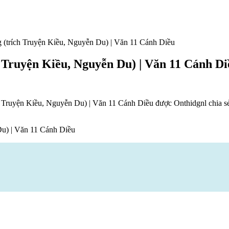
g (trích Truyện Kiều, Nguyễn Du) | Văn 11 Cánh Diều
h Truyện Kiều, Nguyễn Du) | Văn 11 Cánh Di
h Truyện Kiều, Nguyễn Du) | Văn 11 Cánh Diều được Onthidgnl chia s