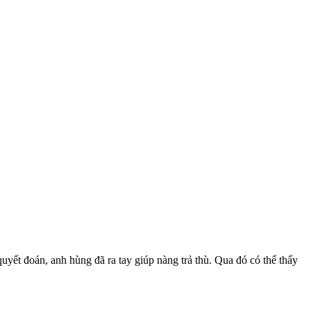
yết đoán, anh hùng đã ra tay giúp nàng trả thù. Qua đó có thể thấy