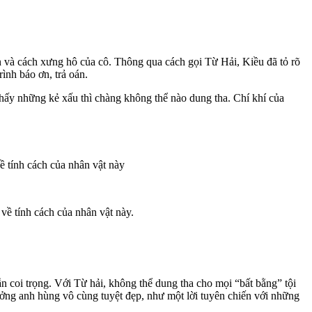
 và cách xưng hô của cô. Thông qua cách gọi Từ Hải, Kiều đã tỏ rõ
ình báo ơn, trả oán.
thấy những kẻ xấu thì chàng không thể nào dung tha. Chí khí của
về tính cách của nhân vật này
 về tính cách của nhân vật này.
 coi trọng. Với Từ hải, không thể dung tha cho mọi “bất bằng” tội
tưởng anh hùng vô cùng tuyệt đẹp, như một lời tuyên chiến với những