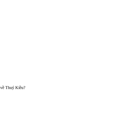
ì về Thuý Kiều?