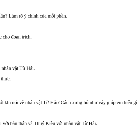
hần? Làm rõ ý chính của mỗi phần.
c cho đoạn trích.
 nhân vật Từ Hải.
 thực.
với khi nói về nhân vật Từ Hải? Cách xưng hô như vậy giúp em hiểu g
u với bản thân và Thuý Kiều với nhân vật Từ Hải.