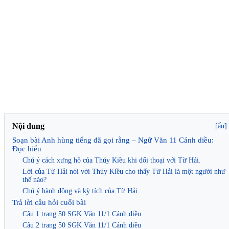
Nội dung
[ẩn]
Soạn bài Anh hùng tiếng đã gọi rằng – Ngữ Văn 11 Cánh diều:
Đọc hiểu
Chú ý cách xưng hô của Thúy Kiều khi đối thoại với Từ Hải.
Lời của Từ Hải nói với Thúy Kiều cho thấy Từ Hải là một người như
thế nào?
Chú ý hành động và kỳ tích của Từ Hải.
Trả lời câu hỏi cuối bài
Câu 1 trang 50 SGK Văn 11/1 Cánh diều
Câu 2 trang 50 SGK Văn 11/1 Cánh diều