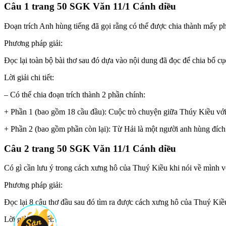
Câu 1 trang 50 SGK Văn 11/1 Cánh diều
Đoạn trích Anh hùng tiếng đã gọi rằng có thể được chia thành mấy p
Phương pháp giải:
Đọc lại toàn bộ bài thơ sau đó dựa vào nội dung đã đọc để chia bố cụ
Lời giải chi tiết:
– Có thể chia đoạn trích thành 2 phần chính:
+ Phần 1 (bao gồm 18 cầu đầu): Cuộc trò chuyện giữa Thúy Kiều với
+ Phần 2 (bao gồm phần còn lại): Từ Hải là một người anh hùng đích
Câu 2 trang 50 SGK Văn 11/1 Cánh diều
Có gì cần lưu ý trong cách xưng hô của Thuý Kiều khi nói về mình 
Phương pháp giải:
Đọc lại 8 câu thơ đầu sau đó tìm ra được cách xưng hô của Thuý Kiề
Lời giải chi tiết: