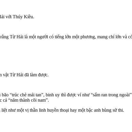
 Hải với Thúy Kiều.
 rằng Từ Hải là một người có tiếng lớn một phương, mang chí lớn và có
n vật Từ Hải đã làm được.
 bão “trúc chẻ mái tan”, binh uy thì được ví như “sấm ran trong ngoà
ợc cả “năm thành cõi nam”.
iệt như một vị thần linh huyền thoại hay một bậc anh hùng sử thi.