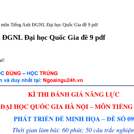
ọa môn Tiếng Anh ĐGNL Đại học Quốc Gia đề 9 pdf
h ĐGNL Đại học Quốc Gia đề 9 pdf
hé!