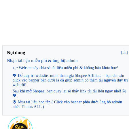
Nội dung
[ẩn]
Nhận tài liệu miễn phí & ủng hộ admin
👉 Website này chia sẻ tài liệu miễn phí & không bán khóa học!
💖 Để duy trì website, mình tham gia Shopee Affiliate – bạn chỉ cần
click vào banner bên dưới là đã giúp admin có thêm tài nguyên duy trì
web rồi!
Sau khi mở Shopee, bạn quay lại sẽ thấy link tải tài liệu ngay nhé! 🚀
💖.
🌟 Mua tài liệu học tập ( Click vào banner phía dưới ủng hộ admin
nhé! Thanks ALL )