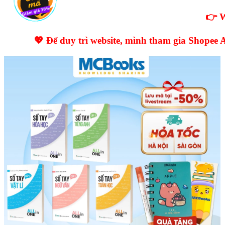
👉 W
💖 Để duy trì website, mình tham gia Shopee A