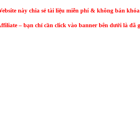
ebsite này chia sẻ tài liệu miễn phí & không bán khóa
ffiliate – bạn chỉ cần click vào banner bên dưới là đã 