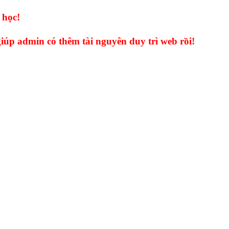
 học!
giúp admin có thêm tài nguyên duy trì web rồi!