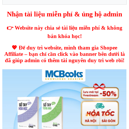
Nhận tài liệu miễn phí & ủng hộ admin
👉 Website này chia sẻ tài liệu miễn phí & không
bán khóa học!
💖 Để duy trì website, mình tham gia Shopee
Affiliate – bạn chỉ cần click vào banner bên dưới là
đã giúp admin có thêm tài nguyên duy trì web rồi!