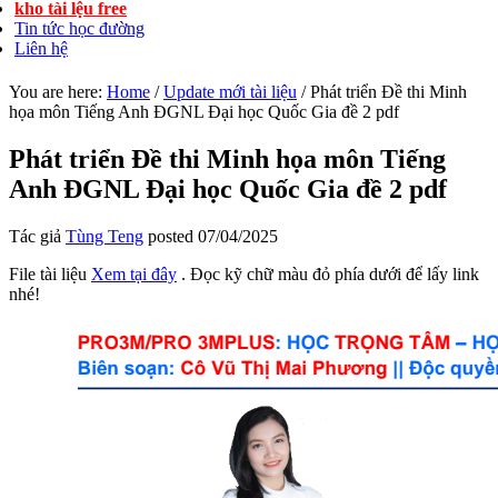
kho tài lệu free
Tin tức học đường
Liên hệ
You are here:
Home
/
Update mới tài liệu
/
Phát triển Đề thi Minh
họa môn Tiếng Anh ĐGNL Đại học Quốc Gia đề 2 pdf
Phát triển Đề thi Minh họa môn Tiếng
Anh ĐGNL Đại học Quốc Gia đề 2 pdf
Tác giả
Tùng Teng
posted
07/04/2025
File tài liệu
Xem tại đây
. Đọc kỹ chữ màu đỏ phía dưới để lấy link
nhé!