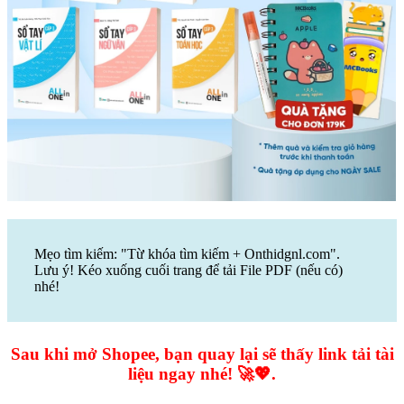
Mẹo tìm kiếm: "Từ khóa tìm kiếm + Onthidgnl.com".
Lưu ý! Kéo xuống cuối trang để tải File PDF (nếu có)
nhé!
Sau khi mở Shopee, bạn quay lại sẽ thấy link tải tài
liệu ngay nhé! 🚀💖.