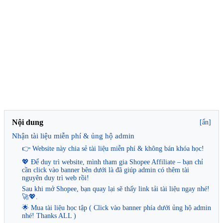
Nội dung
[ẩn]
Nhận tài liệu miễn phí & ủng hộ admin
👉 Website này chia sẻ tài liệu miễn phí & không bán khóa học!
💖 Để duy trì website, mình tham gia Shopee Affiliate – bạn chỉ
cần click vào banner bên dưới là đã giúp admin có thêm tài
nguyên duy trì web rồi!
Sau khi mở Shopee, bạn quay lại sẽ thấy link tải tài liệu ngay nhé!
🚀💖.
🌟 Mua tài liệu học tập ( Click vào banner phía dưới ủng hộ admin
nhé! Thanks ALL )