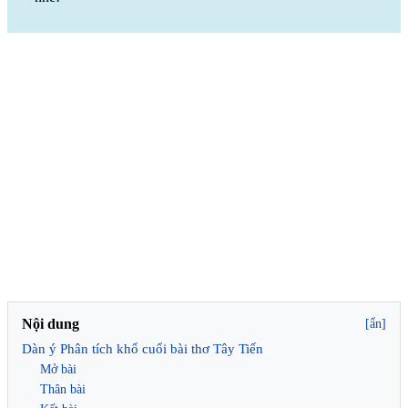
Nội dung
[ẩn]
Dàn ý Phân tích khổ cuối bài thơ Tây Tiến
Mở bài
Thân bài