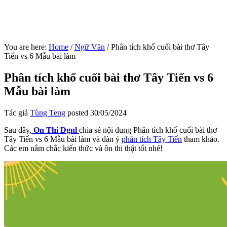
You are here:
Home
/
Ngữ Văn
/
Phân tích khổ cuối bài thơ Tây
Tiến vs 6 Mẫu bài làm
Phân tích khổ cuối bài thơ Tây Tiến vs 6
Mẫu bài làm
Tác giả
Tùng Teng
posted
30/05/2024
Sau đây,
On Thi Dgnl
chia sẻ nội dung Phân tích khổ cuối bài thơ
Tây Tiến vs 6 Mẫu bài làm và dàn ý
phân tích Tây Tiến
tham khảo.
Các em nắm chắc kiến thức và ôn thi thật tốt nhé!