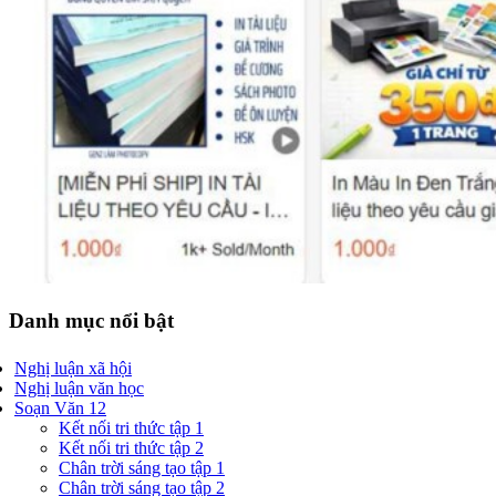
Danh mục nổi bật
Nghị luận xã hội
Nghị luận văn học
Soạn Văn 12
Kết nối tri thức tập 1
Kết nối tri thức tập 2
Chân trời sáng tạo tập 1
Chân trời sáng tạo tập 2