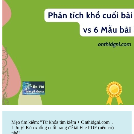
Mẹo tìm kiếm: "Từ khóa tìm kiếm + Onthidgnl.com".
Lưu ý! Kéo xuống cuối trang để tải File PDF (nếu có)
nhé!