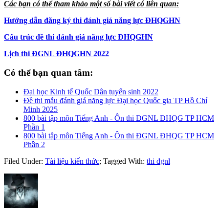
Các bạn có thể tham khảo một số bài viết có liên quan:
Hướng dẫn đăng ký thi đánh giá năng lực ĐHQGHN
Cấu trúc đề thi đánh giá năng lực ĐHQGHN
Lịch thi ĐGNL ĐHQGHN 2022
Có thể bạn quan tâm:
Đại học Kinh tế Quốc Dân tuyển sinh 2022
Đề thi mẫu đánh giá năng lực Đại học Quốc gia TP Hồ Chí
Minh 2025
800 bài tập môn Tiếng Anh - Ôn thi ĐGNL ĐHQG TP HCM
Phần 1
800 bài tập môn Tiếng Anh - Ôn thi ĐGNL ĐHQG TP HCM
Phần 2
Filed Under:
Tài liệu kiến thức
;
Tagged With:
thi đgnl