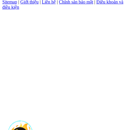
Sitemap
|
Giới thiệu
|
Liên hệ
|
Chính sản bảo mật
|
Điều khoản và
điều kiện