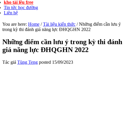
kho tài lệu free
Tin tức học đường
Liên hệ
You are here:
Home
/
Tài liệu kiến thức
/
Những điểm cần lưu ý
trong kỳ thi đánh giá năng lực ĐHQGHN 2022
Những điểm cần lưu ý trong kỳ thi đánh
giá năng lực ĐHQGHN 2022
Tác giả
Tùng Teng
posted
15/09/2023