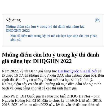
Nội dung
[ẩn]
Những điểm cần lưu ý trong kỳ thi đánh giá năng lực
ĐHQGHN 2022
Một số điểm mới trong kỳ thi mà các bạn học sinh cần lưu ý bao
gồm có:
Những điểm cần lưu ý trong kỳ thi đánh
giá năng lực ĐHQGHN 2022
Năm 2022, kỳ thi Đánh giá năng lực
Đại học Quốc Gia Hà Nội
sẽ
tổ chức 16 đợt thi (thông tin dự kiến được nhà trường công bố). Bên
cạnh đó sẽ những có những điểm mới mà học sinh cần lưu ý.
Những điểm này cơ bản đều hướng tới mục đích đảm bảo sự minh
bạch và công bằng cho tất cả các thí sinh tham gia.
Theo PGĐ. ĐH Quốc gia Hà Nội cho biết ĐHQG Hà Nội – ông
Nguyễn Hoàng Hải đã bắt đầu tổ chức kỳ thi ĐGNL từ năm 2015,
2016, 2021 và trong năm 2022 này, kỳ thi vẫn sẽ tiếp tục được tổ