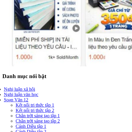
Danh mục nổi bật
Nghị luận xã hội
Nghị luận văn học
Soạn Văn 12
Kết nối tri thức tập 1
Kết nối tri thức tập 2
Chân trời sáng tạo tập 1
Chân trời sáng tạo tập 2
Cánh Diều tập 1
Cánh Diều tập 2