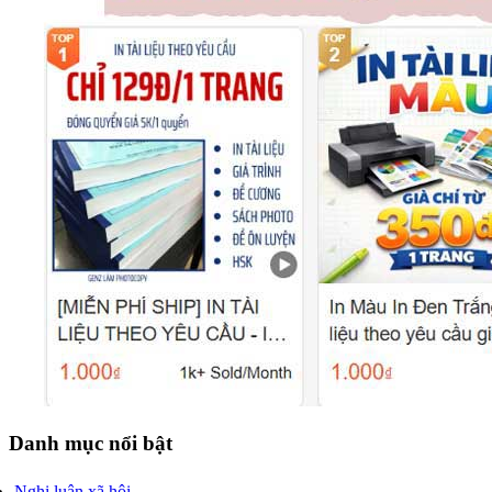
Danh mục nổi bật
Nghị luận xã hội