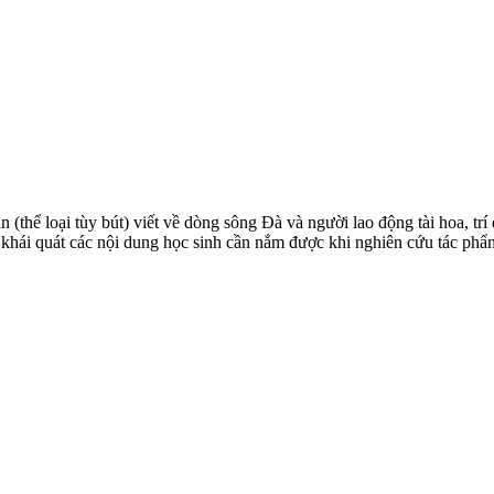
(thể loại tùy bút) viết về dòng sông Đà và người lao động tài hoa, trí
ẽ khái quát các nội dung học sinh cần nắm được khi nghiên cứu tác phẩ