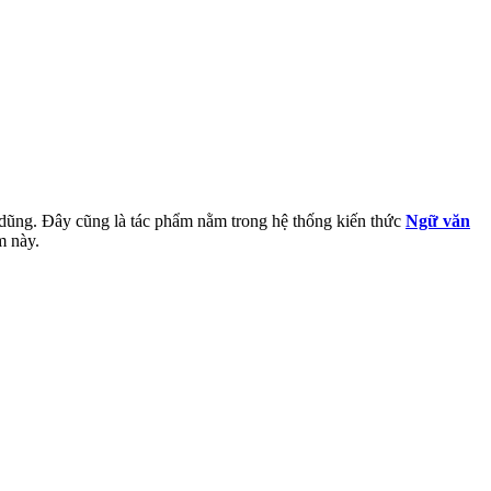
 dũng
. Đây cũng là tác phẩm nằm trong hệ thống kiến thức
Ngữ văn
m này.