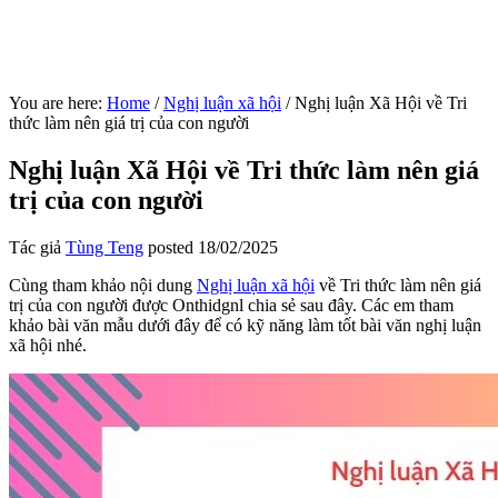
You are here:
Home
/
Nghị luận xã hội
/
Nghị luận Xã Hội về Tri
thức làm nên giá trị của con người
Nghị luận Xã Hội về Tri thức làm nên giá
trị của con người
Tác giả
Tùng Teng
posted
18/02/2025
Cùng tham khảo nội dung
Nghị luận xã hội
về Tri thức làm nên giá
trị của con người được Onthidgnl chia sẻ sau đây. Các em tham
khảo bài văn mẫu dưới đây để có kỹ năng làm tốt bài văn nghị luận
xã hội nhé.