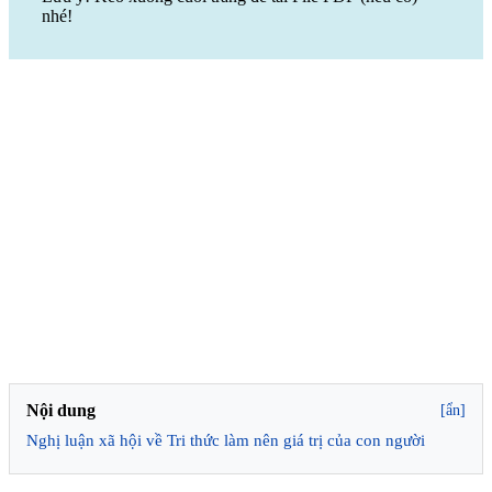
nhé!
Nội dung
[ẩn]
Nghị luận xã hội về Tri thức làm nên giá trị của con người