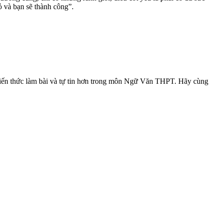
ỏ và bạn sẽ thành công”.
 thức làm bài và tự tin hơn trong môn Ngữ Văn THPT. Hãy cùng