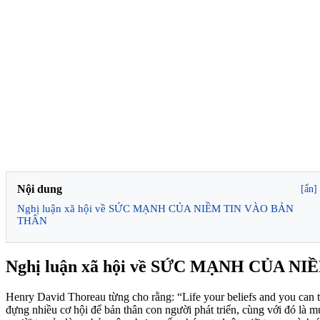
Nội dung
[ẩn]
Nghị luận xã hội về SỨC MẠNH CỦA NIỀM TIN VÀO BẢN
THÂN
Nghị luận xã hội về SỨC MẠNH CỦA 
Henry David Thoreau từng cho rằng: “Life your beliefs and you can t
đựng nhiều cơ hội để bản thân con người phát triển, cùng với đó là