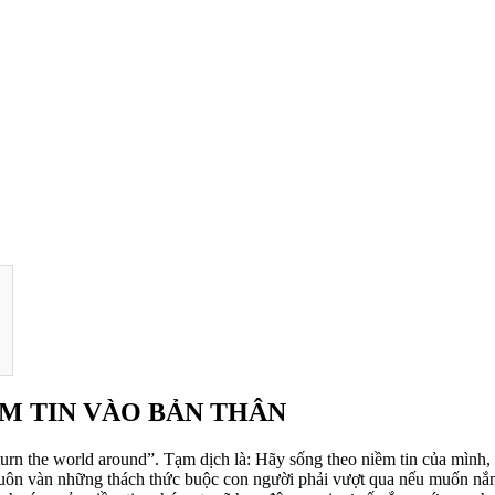
NIỀM TIN VÀO BẢN THÂN
urn the world around”. Tạm dịch là: Hãy sống theo niềm tin của mình, 
 muôn vàn những thách thức buộc con người phải vượt qua nếu muốn nắ