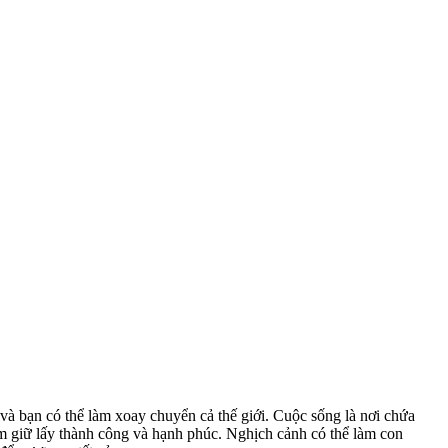
và bạn có thể làm xoay chuyển cả thế giới. Cuộc sống là nơi chứa
m giữ lấy thành công và hạnh phúc. Nghịch cảnh có thể làm con