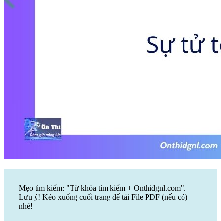
Mẹo tìm kiếm: "Từ khóa tìm kiếm + Onthidgnl.com".
Lưu ý! Kéo xuống cuối trang để tải File PDF (nếu có)
nhé!