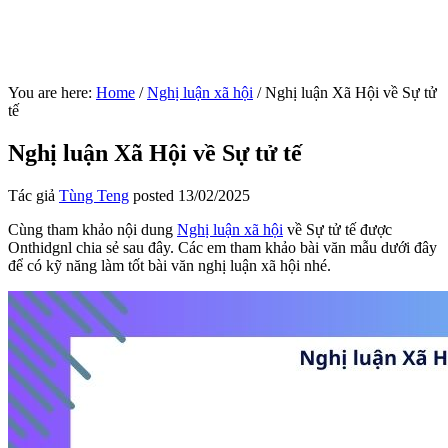
You are here:
Home
/
Nghị luận xã hội
/
Nghị luận Xã Hội về Sự tử
tế
Nghị luận Xã Hội về Sự tử tế
Tác giả
Tùng Teng
posted
13/02/2025
Cùng tham khảo nội dung
Nghị luận xã hội
về Sự tử tế được
Onthidgnl chia sẻ sau đây. Các em tham khảo bài văn mẫu dưới đây
để có kỹ năng làm tốt bài văn nghị luận xã hội nhé.