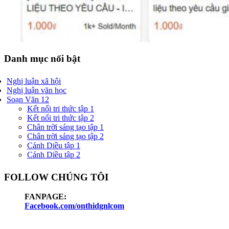
Danh mục nổi bật
Nghị luận xã hội
Nghị luận văn học
Soạn Văn 12
Kết nối tri thức tập 1
Kết nối tri thức tập 2
Chân trời sáng tạo tập 1
Chân trời sáng tạo tập 2
Cánh Diều tập 1
Cánh Diều tập 2
FOLLOW CHÚNG TÔI
FANPAGE:
Facebook.com/onthidgnlcom