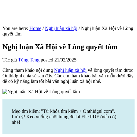
You are here:
Home
/
Nghị luận xã hội
/
Nghị luận Xã Hội về Lòng
quyết tâm
Nghị luận Xã Hội về Lòng quyết tâm
Tác giả
Tùng Teng
posted
21/02/2025
Cùng tham khảo nội dung
Nghị luận xã hội
về lòng quyết tâm được
Onthidgnl chia sẻ sau đây. Các em tham khảo bài văn mẫu dưới đây
để có kỹ năng làm tốt bài văn nghị luận xã hội nhé.
Mẹo tìm kiếm: "Từ khóa tìm kiếm + Onthidgnl.com".
Lưu ý! Kéo xuống cuối trang để tải File PDF (nếu có)
nhé!