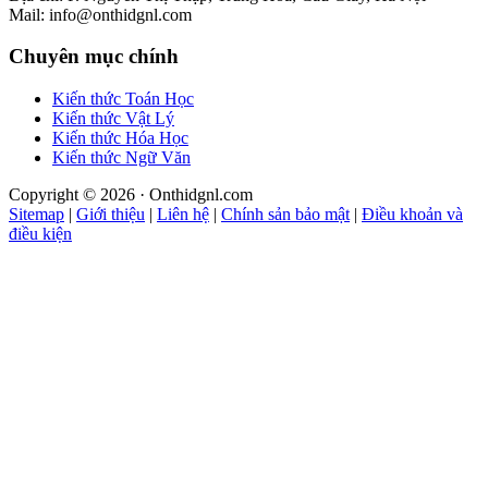
Mail: info@onthidgnl.com
Chuyên mục chính
Kiến thức Toán Học
Kiến thức Vật Lý
Kiến thức Hóa Học
Kiến thức Ngữ Văn
Copyright © 2026 · Onthidgnl.com
Sitemap
|
Giới thiệu
|
Liên hệ
|
Chính sản bảo mật
|
Điều khoản và
điều kiện