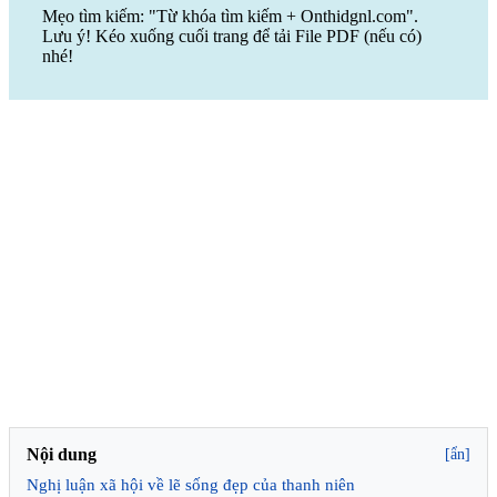
Mẹo tìm kiếm: "Từ khóa tìm kiếm + Onthidgnl.com".
Lưu ý! Kéo xuống cuối trang để tải File PDF (nếu có)
nhé!
Nội dung
[ẩn]
Nghị luận xã hội về lẽ sống đẹp của thanh niên