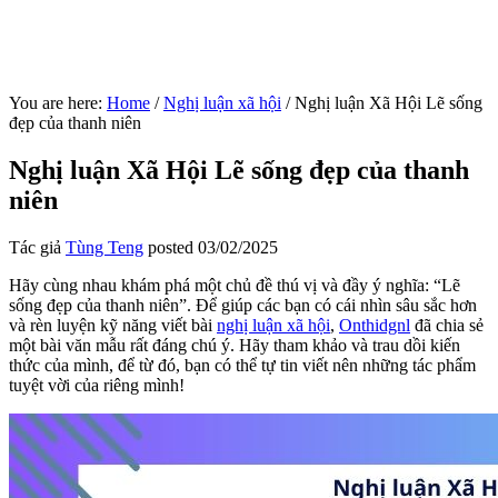
You are here:
Home
/
Nghị luận xã hội
/
Nghị luận Xã Hội Lẽ sống
đẹp của thanh niên
Nghị luận Xã Hội Lẽ sống đẹp của thanh
niên
Tác giả
Tùng Teng
posted
03/02/2025
Hãy cùng nhau khám phá một chủ đề thú vị và đầy ý nghĩa: “Lẽ
sống đẹp của thanh niên”. Để giúp các bạn có cái nhìn sâu sắc hơn
và rèn luyện kỹ năng viết bài
nghị luận xã hội
,
Onthidgnl
đã chia sẻ
một bài văn mẫu rất đáng chú ý. Hãy tham khảo và trau dồi kiến
thức của mình, để từ đó, bạn có thể tự tin viết nên những tác phẩm
tuyệt vời của riêng mình!