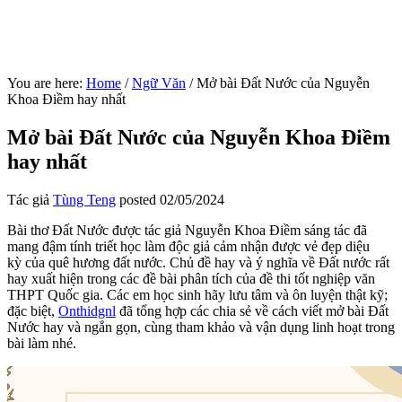
You are here:
Home
/
Ngữ Văn
/
Mở bài Đất Nước của Nguyễn
Khoa Điềm hay nhất
Mở bài Đất Nước của Nguyễn Khoa Điềm
hay nhất
Tác giả
Tùng Teng
posted
02/05/2024
Bài thơ Đất Nước được tác giả Nguyễn Khoa Điềm sáng tác đã
mang đậm tính triết học làm độc giả cảm nhận được vẻ đẹp diệu
kỳ của quê hương đất nước. Chủ đề hay và ý nghĩa về Đất nước rất
hay xuất hiện trong các đề bài phân tích của đề thi tốt nghiệp văn
THPT Quốc gia. Các em học sinh hãy lưu tâm và ôn luyện thật kỹ;
đặc biệt,
Onthidgnl
đã tổng hợp các chia sẻ về cách viết mở bài Đất
Nước hay và ngắn gọn, cùng tham khảo và vận dụng linh hoạt trong
bài làm nhé.