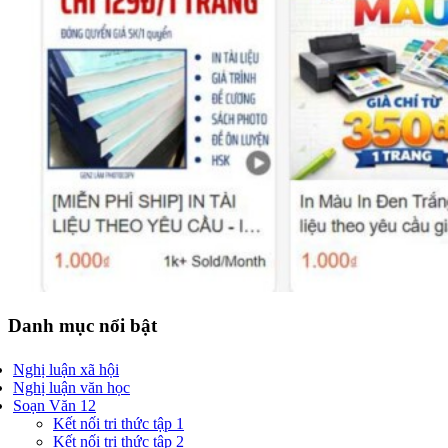
Danh mục nổi bật
Nghị luận xã hội
Nghị luận văn học
Soạn Văn 12
Kết nối tri thức tập 1
Kết nối tri thức tập 2