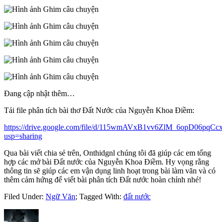
Đang cập nhật thêm…
Tải file phân tích bài thơ Đất Nước của Nguyễn Khoa Điềm:
https://drive.google.com/file/d/115wmAVxB1vv6ZlM_6opD06pqCc
usp=sharing
Qua bài viết chia sẻ trên, Onthidgnl chúng tôi đã giúp các em tổng
hợp các mở bài Đất nước của Nguyễn Khoa Điềm. Hy vọng rằng
thông tin sẽ giúp các em vận dụng linh hoạt trong bài làm văn và có
thêm cảm hứng để viết bài phân tích Đất nước hoàn chỉnh nhé!
Filed Under:
Ngữ Văn
;
Tagged With:
đất nước