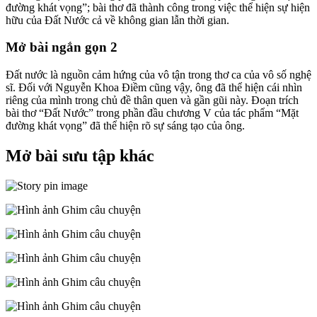
đường khát vọng”; bài thơ đã thành công trong việc thể hiện sự hiện
hữu của Đất Nước cả về không gian lẫn thời gian.
Mở bài ngắn gọn 2
Đất nước là nguồn cảm hứng của vô tận trong thơ ca của vô số nghệ
sĩ. Đối với Nguyễn Khoa Điềm cũng vậy, ông đã thể hiện cái nhìn
riêng của mình trong chủ đề thân quen và gần gũi này. Đoạn trích
bài thơ “Đất Nước” trong phần đầu chương V của tác phẩm “Mặt
đường khát vọng” đã thể hiện rõ sự sáng tạo của ông.
Mở bài sưu tập khác