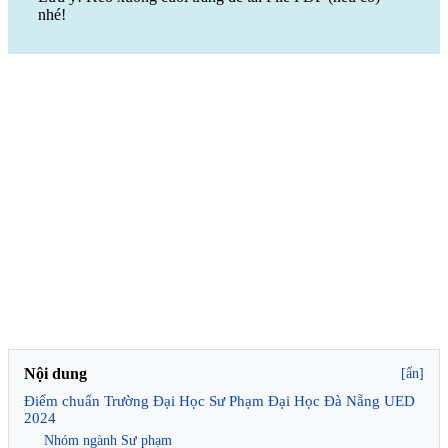
nhé!
Nội dung
[ẩn]
Điểm chuẩn Trường Đại Học Sư Phạm Đại Học Đà Nẵng UED
2024
Nhóm ngành Sư phạm