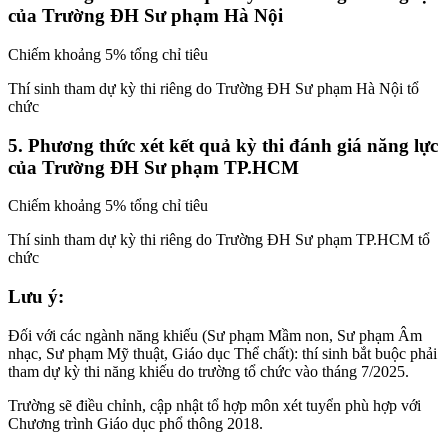
của Trường ĐH Sư phạm Hà Nội
Chiếm khoảng 5% tổng chỉ tiêu
Thí sinh tham dự kỳ thi riêng do Trường ĐH Sư phạm Hà Nội tổ
chức
5. Phương thức xét kết quả kỳ thi đánh giá năng lực
của Trường ĐH Sư phạm TP.HCM
Chiếm khoảng 5% tổng chỉ tiêu
Thí sinh tham dự kỳ thi riêng do Trường ĐH Sư phạm TP.HCM tổ
chức
Lưu ý:
Đối với các ngành năng khiếu (Sư phạm Mầm non, Sư phạm Âm
nhạc, Sư phạm Mỹ thuật, Giáo dục Thể chất): thí sinh bắt buộc phải
tham dự kỳ thi năng khiếu do trường tổ chức vào tháng 7/2025.
Trường sẽ điều chỉnh, cập nhật tổ hợp môn xét tuyển phù hợp với
Chương trình Giáo dục phổ thông 2018.