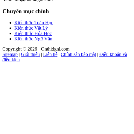
Chuyên mục chính
Kiến thức Toán Học
Kiến thức Vật Lý
Kiến thức Hóa Học
Kiến thức Ngữ Văn
Copyright © 2026 · Onthidgnl.com
Sitemap
|
Giới thiệu
|
Liên hệ
|
Chính sản bảo mật
|
Điều khoản và
điều kiện