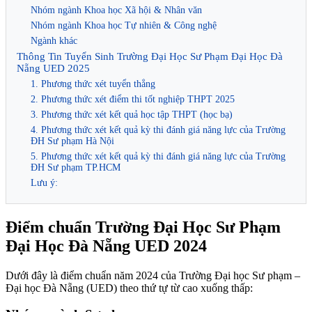
Nhóm ngành Khoa học Xã hội & Nhân văn
Nhóm ngành Khoa học Tự nhiên & Công nghệ
Ngành khác
Thông Tin Tuyển Sinh Trường Đại Học Sư Phạm Đại Học Đà
Nẵng UED 2025
1. Phương thức xét tuyển thẳng
2. Phương thức xét điểm thi tốt nghiệp THPT 2025
3. Phương thức xét kết quả học tập THPT (học bạ)
4. Phương thức xét kết quả kỳ thi đánh giá năng lực của Trường
ĐH Sư phạm Hà Nội
5. Phương thức xét kết quả kỳ thi đánh giá năng lực của Trường
ĐH Sư phạm TP.HCM
Lưu ý:
Điểm chuẩn Trường Đại Học Sư Phạm
Đại Học Đà Nẵng UED 2024
Dưới đây là điểm chuẩn năm 2024 của Trường Đại học Sư phạm –
Đại học Đà Nẵng (UED) theo thứ tự từ cao xuống thấp: