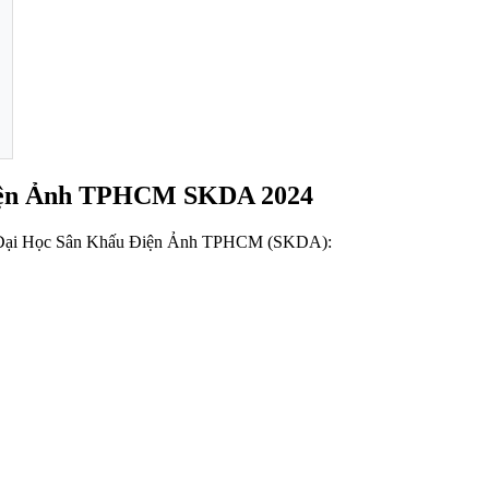
Điện Ảnh TPHCM SKDA 2024
ờng Đại Học Sân Khấu Điện Ảnh TPHCM (SKDA):