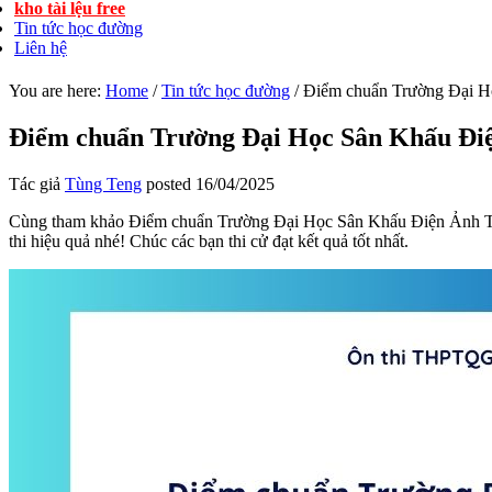
kho tài lệu free
Tin tức học đường
Liên hệ
You are here:
Home
/
Tin tức học đường
/
Điểm chuẩn Trường Đại 
Điểm chuẩn Trường Đại Học Sân Khấu 
Tác giả
Tùng Teng
posted
16/04/2025
Cùng tham khảo Điểm chuẩn Trường Đại Học Sân Khấu Điện Ảnh TPH
thi hiệu quả nhé! Chúc các bạn thi cử đạt kết quả tốt nhất.