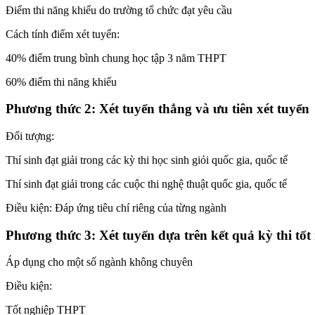
Điểm thi năng khiếu do trường tổ chức đạt yêu cầu
Cách tính điểm xét tuyển:
40% điểm trung bình chung học tập 3 năm THPT
60% điểm thi năng khiếu
Phương thức 2: Xét tuyển thẳng và ưu tiên xét tuyển
Đối tượng:
Thí sinh đạt giải trong các kỳ thi học sinh giỏi quốc gia, quốc tế
Thí sinh đạt giải trong các cuộc thi nghệ thuật quốc gia, quốc tế
Điều kiện: Đáp ứng tiêu chí riêng của từng ngành
Phương thức 3: Xét tuyển dựa trên kết quả kỳ thi t
Áp dụng cho một số ngành không chuyên
Điều kiện:
Tốt nghiệp THPT