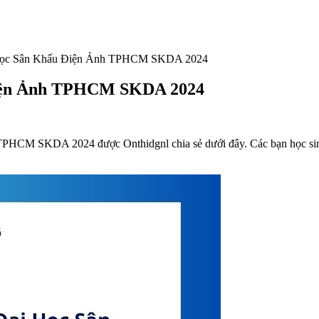
Học Sân Khấu Điện Ảnh TPHCM SKDA 2024
Điện Ảnh TPHCM SKDA 2024
CM SKDA 2024 được Onthidgnl chia sẻ dưới đây. Các bạn học sinh 