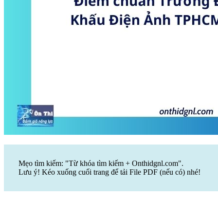
Mẹo tìm kiếm: "Từ khóa tìm kiếm + Onthidgnl.com".
Lưu ý! Kéo xuống cuối trang để tải File PDF (nếu có) nhé!