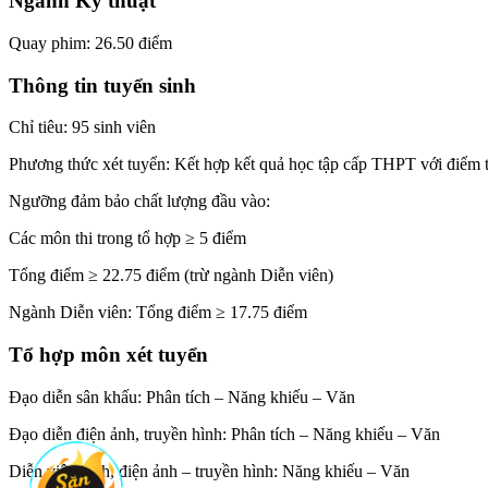
Ngành Kỹ thuật
Quay phim: 26.50 điểm
Thông tin tuyển sinh
Chỉ tiêu: 95 sinh viên
Phương thức xét tuyển: Kết hợp kết quả học tập cấp THPT với điểm 
Ngưỡng đảm bảo chất lượng đầu vào:
Các môn thi trong tổ hợp ≥ 5 điểm
Tổng điểm ≥ 22.75 điểm (trừ ngành Diễn viên)
Ngành Diễn viên: Tổng điểm ≥ 17.75 điểm
Tổ hợp môn xét tuyển
Đạo diễn sân khấu: Phân tích – Năng khiếu – Văn
Đạo diễn điện ảnh, truyền hình: Phân tích – Năng khiếu – Văn
Diễn viên kịch, điện ảnh – truyền hình: Năng khiếu – Văn