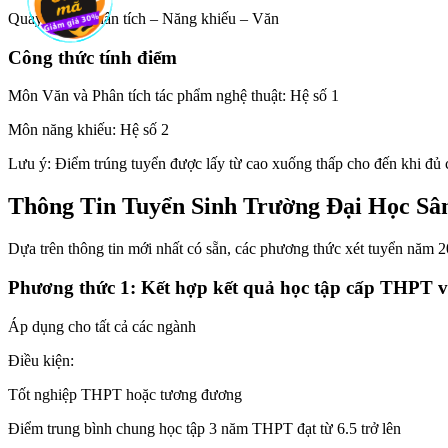
Quay phim: Phân tích – Năng khiếu – Văn
Công thức tính điểm
Môn Văn và Phân tích tác phẩm nghệ thuật: Hệ số 1
Môn năng khiếu: Hệ số 2
Lưu ý: Điểm trúng tuyển được lấy từ cao xuống thấp cho đến khi đủ c
Thông Tin Tuyển Sinh Trường Đại Học 
Dựa trên thông tin mới nhất có sẵn, các phương thức xét tuyển n
Phương thức 1: Kết hợp kết quả học tập cấp THPT v
Áp dụng cho tất cả các ngành
Điều kiện:
Tốt nghiệp THPT hoặc tương đương
Điểm trung bình chung học tập 3 năm THPT đạt từ 6.5 trở lên