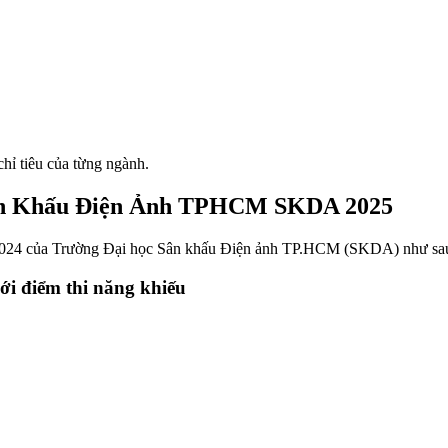
hỉ tiêu của từng ngành.
Sân Khấu Điện Ảnh TPHCM SKDA 2025
ăm 2024 của Trường Đại học Sân khấu Điện ảnh TP.HCM (SKDA) như sa
ới điểm thi năng khiếu