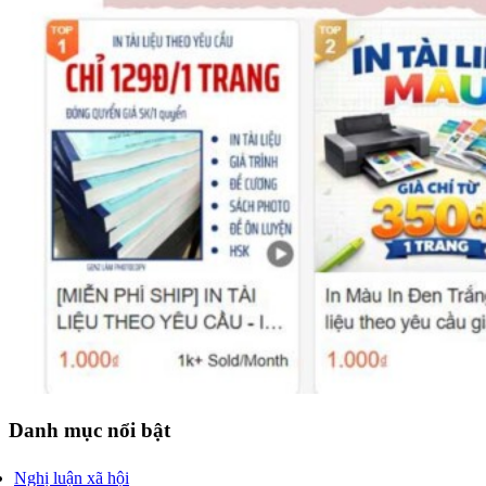
Danh mục nổi bật
Nghị luận xã hội