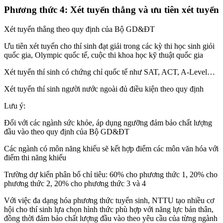
Phương thức 4: Xét tuyển thẳng và ưu tiên xét tuyển
Xét tuyển thẳng theo quy định của Bộ GD&ĐT
Ưu tiên xét tuyển cho thí sinh đạt giải trong các kỳ thi học sinh giỏi
quốc gia, Olympic quốc tế, cuộc thi khoa học kỹ thuật quốc gia
Xét tuyển thí sinh có chứng chỉ quốc tế như SAT, ACT, A-Level…
Xét tuyển thí sinh người nước ngoài đủ điều kiện theo quy định
Lưu ý:
Đối với các ngành sức khỏe, áp dụng ngưỡng đảm bảo chất lượng
đầu vào theo quy định của Bộ GD&ĐT
Các ngành có môn năng khiếu sẽ kết hợp điểm các môn văn hóa với
điểm thi năng khiếu
Trường dự kiến phân bổ chỉ tiêu: 60% cho phương thức 1, 20% cho
phương thức 2, 20% cho phương thức 3 và 4
Với việc đa dạng hóa phương thức tuyển sinh, NTTU tạo nhiều cơ
hội cho thí sinh lựa chọn hình thức phù hợp với năng lực bản thân,
đồng thời đảm bảo chất lượng đầu vào theo yêu cầu của từng ngành