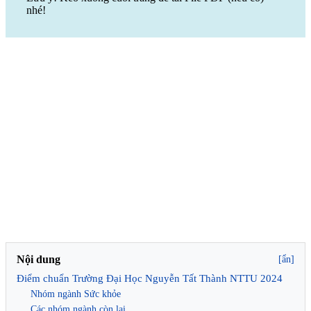
nhé!
Nội dung
[ẩn]
Điểm chuẩn Trường Đại Học Nguyễn Tất Thành NTTU 2024
Nhóm ngành Sức khỏe
Các nhóm ngành còn lại