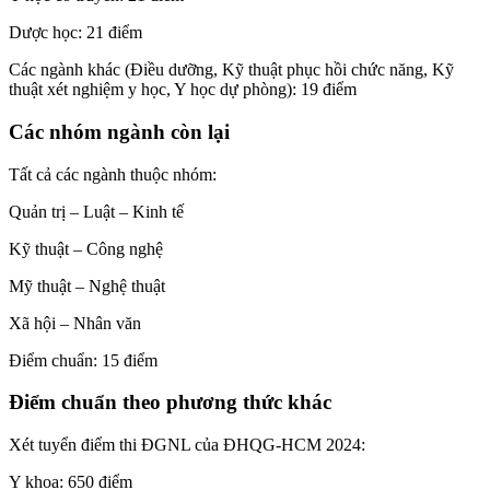
Dược học: 21 điểm
Các ngành khác (Điều dưỡng, Kỹ thuật phục hồi chức năng, Kỹ
thuật xét nghiệm y học, Y học dự phòng): 19 điểm
Các nhóm ngành còn lại
Tất cả các ngành thuộc nhóm:
Quản trị – Luật – Kinh tế
Kỹ thuật – Công nghệ
Mỹ thuật – Nghệ thuật
Xã hội – Nhân văn
Điểm chuẩn: 15 điểm
Điểm chuẩn theo phương thức khác
Xét tuyển điểm thi ĐGNL của ĐHQG-HCM 2024:
Y khoa: 650 điểm