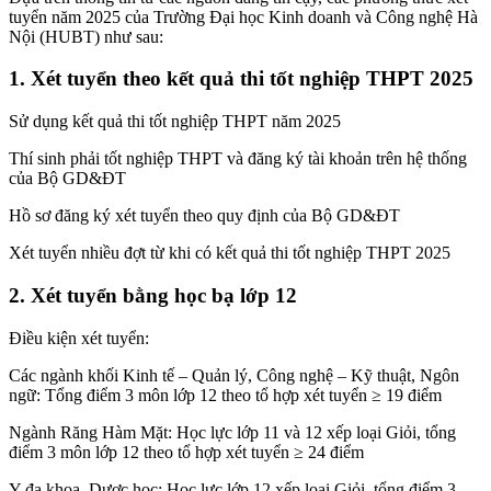
tuyển năm 2025 của Trường Đại học Kinh doanh và Công nghệ Hà
Nội (HUBT) như sau:
1. Xét tuyển theo kết quả thi tốt nghiệp THPT 2025
Sử dụng kết quả thi tốt nghiệp THPT năm 2025
Thí sinh phải tốt nghiệp THPT và đăng ký tài khoản trên hệ thống
của Bộ GD&ĐT
Hồ sơ đăng ký xét tuyển theo quy định của Bộ GD&ĐT
Xét tuyển nhiều đợt từ khi có kết quả thi tốt nghiệp THPT 2025
2. Xét tuyển bằng học bạ lớp 12
Điều kiện xét tuyển:
Các ngành khối Kinh tế – Quản lý, Công nghệ – Kỹ thuật, Ngôn
ngữ: Tổng điểm 3 môn lớp 12 theo tổ hợp xét tuyển ≥ 19 điểm
Ngành Răng Hàm Mặt: Học lực lớp 11 và 12 xếp loại Giỏi, tổng
điểm 3 môn lớp 12 theo tổ hợp xét tuyển ≥ 24 điểm
Y đa khoa, Dược học: Học lực lớp 12 xếp loại Giỏi, tổng điểm 3