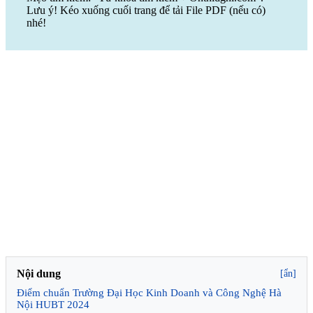
Lưu ý! Kéo xuống cuối trang để tải File PDF (nếu có)
nhé!
Nội dung
[ẩn]
Điểm chuẩn Trường Đại Học Kinh Doanh và Công Nghệ Hà
Nội HUBT 2024