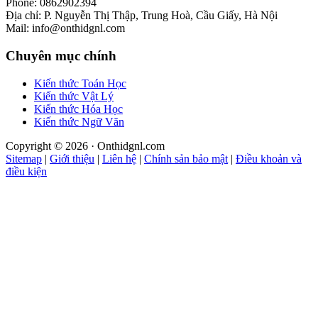
Phone: 0862902394
Địa chỉ: P. Nguyễn Thị Thập, Trung Hoà, Cầu Giấy, Hà Nội
Mail: info@onthidgnl.com
Chuyên mục chính
Kiến thức Toán Học
Kiến thức Vật Lý
Kiến thức Hóa Học
Kiến thức Ngữ Văn
Copyright © 2026 · Onthidgnl.com
Sitemap
|
Giới thiệu
|
Liên hệ
|
Chính sản bảo mật
|
Điều khoản và
điều kiện