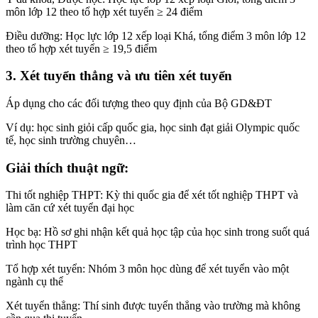
môn lớp 12 theo tổ hợp xét tuyển ≥ 24 điểm
Điều dưỡng: Học lực lớp 12 xếp loại Khá, tổng điểm 3 môn lớp 12
theo tổ hợp xét tuyển ≥ 19,5 điểm
3. Xét tuyển thẳng và ưu tiên xét tuyển
Áp dụng cho các đối tượng theo quy định của Bộ GD&ĐT
Ví dụ: học sinh giỏi cấp quốc gia, học sinh đạt giải Olympic quốc
tế, học sinh trường chuyên…
Giải thích thuật ngữ:
Thi tốt nghiệp THPT: Kỳ thi quốc gia để xét tốt nghiệp THPT và
làm căn cứ xét tuyển đại học
Học bạ: Hồ sơ ghi nhận kết quả học tập của học sinh trong suốt quá
trình học THPT
Tổ hợp xét tuyển: Nhóm 3 môn học dùng để xét tuyển vào một
ngành cụ thể
Xét tuyển thẳng: Thí sinh được tuyển thẳng vào trường mà không