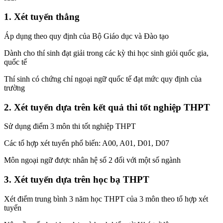
1. Xét tuyển thẳng
Áp dụng theo quy định của Bộ Giáo dục và Đào tạo
Dành cho thí sinh đạt giải trong các kỳ thi học sinh giỏi quốc gia,
quốc tế
Thí sinh có chứng chỉ ngoại ngữ quốc tế đạt mức quy định của
trường
2. Xét tuyển dựa trên kết quả thi tốt nghiệp THPT
Sử dụng điểm 3 môn thi tốt nghiệp THPT
Các tổ hợp xét tuyển phổ biến: A00, A01, D01, D07
Môn ngoại ngữ được nhân hệ số 2 đối với một số ngành
3. Xét tuyển dựa trên học bạ THPT
Xét điểm trung bình 3 năm học THPT của 3 môn theo tổ hợp xét
tuyển