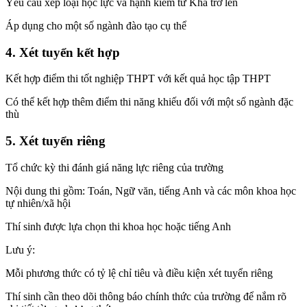
Yêu cầu xếp loại học lực và hạnh kiểm từ Khá trở lên
Áp dụng cho một số ngành đào tạo cụ thể
4. Xét tuyển kết hợp
Kết hợp điểm thi tốt nghiệp THPT với kết quả học tập THPT
Có thể kết hợp thêm điểm thi năng khiếu đối với một số ngành đặc
thù
5. Xét tuyển riêng
Tổ chức kỳ thi đánh giá năng lực riêng của trường
Nội dung thi gồm: Toán, Ngữ văn, tiếng Anh và các môn khoa học
tự nhiên/xã hội
Thí sinh được lựa chọn thi khoa học hoặc tiếng Anh
Lưu ý:
Mỗi phương thức có tỷ lệ chỉ tiêu và điều kiện xét tuyển riêng
Thí sinh cần theo dõi thông báo chính thức của trường để nắm rõ