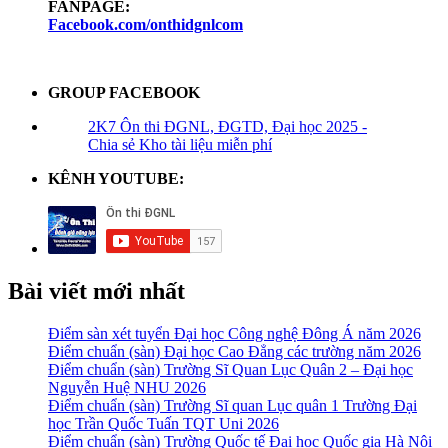
FANPAGE:
Facebook.com/onthidgnlcom
GROUP FACEBOOK
2K7 Ôn thi ĐGNL, ĐGTD, Đại học 2025 -
Chia sẻ Kho tài liệu miễn phí
KÊNH YOUTUBE:
Bài viết mới nhất
Điểm sàn xét tuyển Đại học Công nghệ Đông Á năm 2026
Điểm chuẩn (sàn) Đại học Cao Đẳng các trường năm 2026
Điểm chuẩn (sàn) Trường Sĩ Quan Lục Quân 2 – Đại học
Nguyễn Huệ NHU 2026
Điểm chuẩn (sàn) Trường Sĩ quan Lục quân 1 Trường Đại
học Trần Quốc Tuấn TQT Uni 2026
Điểm chuẩn (sàn) Trường Quốc tế Đại học Quốc gia Hà Nội