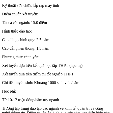
Kỹ thuật sửa chữa, lắp ráp máy tính
Điểm chuẩn xét tuyển:
Tất cả các ngành: 15.0 điểm
Hình thức đào tạo:
Cao đẳng chính quy: 2.5 năm
Cao đẳng liên thông: 1.5 năm
Phương thức xét tuyển:
Xét tuyển dựa trên kết quả học tập THPT (học bạ)
Xét tuyển dựa trên điểm thi tốt nghiệp THPT
Chỉ tiêu tuyển sinh: Khoảng 1000 sinh viên/năm
Học phí:
Từ 10-12 triệu đồng/năm tùy ngành
Trường tập trung đào tạo các ngành về kinh tế, quản trị và công
nghệ thông tin. Điểm chuẩn ổn định qua các năm, tạo điều kiện cho