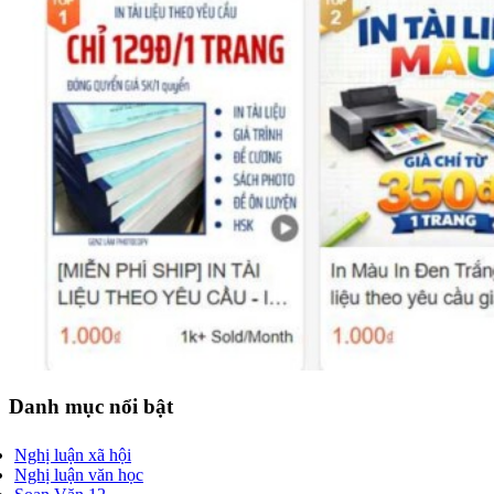
Danh mục nổi bật
Nghị luận xã hội
Nghị luận văn học