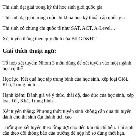
Thí sinh đạt giải trong kỳ thi học sinh giỏi quốc gia
Thí sinh đạt giải trong cuộc thi khoa học kỹ thuật cấp quốc gia
Thí sinh có chứng chỉ quốc tế như SAT, ACT, A-Level…
Xét tuyển thẳng theo quy định của Bộ GD&ĐT
Giải thích thuật ngữ:
Tổ hợp xét tuyển: Nhóm 3 môn dùng để xét tuyển vào một ngành
học cụ thể
Học lực: Kết quả học tập trung bình của học sinh, xếp loại Giỏi,
Khá, Trung bình…
Hạnh kiểm: Đánh giá về ý thức, thái độ, đạo đức của học sinh, xếp
loại Tốt, Khá, Trung bình…
Xét tuyển thẳng: Phương thức tuyển sinh không cần qua thi tuyển
dành cho thí sinh đạt thành tích cao
Trường sẽ xét tuyển theo từng đợt cho đến khi đủ chỉ tiêu. Thí sinh
cần theo dõi thông báo của trường để nộp hồ sơ đúng thời hạn.