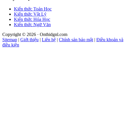
Kiến thức Toán Học
Kiến thức Vật Lý
Kiến thức Hóa Học
Kiến thức Ngữ Văn
Copyright © 2026 · Onthidgnl.com
Sitemap
|
Giới thiệu
|
Liên hệ
|
Chính sản bảo mật
|
Điều khoản và
điều kiện