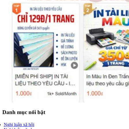
Danh mục nổi bật
Nghị luận xã hội