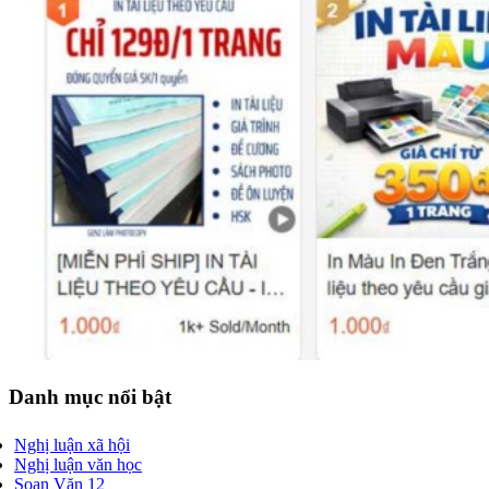
Danh mục nổi bật
Nghị luận xã hội
Nghị luận văn học
Soạn Văn 12