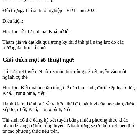
Đối tượng: Thí sinh tốt nghiệp THPT năm 2025
Điều kiện:
Học lực lớp 12 đạt loại Khá trở lên
Tham gia và đạt kết quả trong kỳ thi đánh giá năng lực do các
trường đại học tổ chức
Giải thích một số thuật ngữ:
Tổ hợp xét tuyển: Nhóm 3 môn học dùng để xét tuyển vào một
ngành cụ thể
Học lực: Kết quả học tập tổng thể của học sinh, được xếp loại Giỏi,
Khá, Trung bình, Yếu
Hạnh kiểm: Đánh giá về ý thức, thái độ, hành vi của học sinh, được
xếp loại Tốt, Khá, Trung bình, Yếu
Thí sinh có thể đăng ký xét tuyển bằng nhiều phương thức khác
nhau để tăng cơ hội trúng tuyển. Nhà trường sẽ ưu tiên xét theo thứ
tự các phương thức nêu trên.