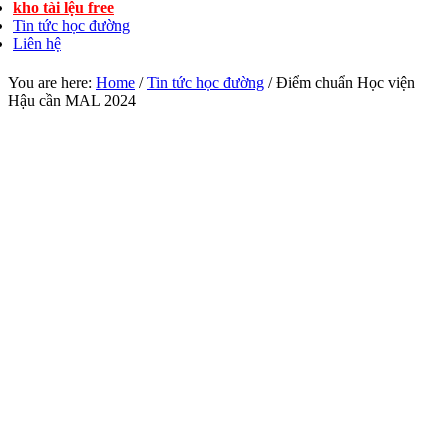
kho tài lệu free
Tin tức học đường
Liên hệ
You are here:
Home
/
Tin tức học đường
/
Điểm chuẩn Học viện
Hậu cần MAL 2024