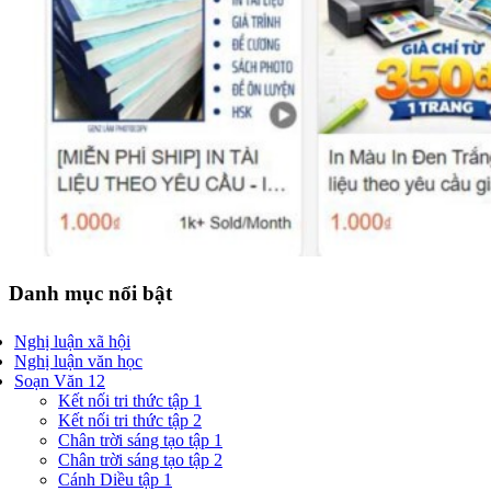
Danh mục nổi bật
Nghị luận xã hội
Nghị luận văn học
Soạn Văn 12
Kết nối tri thức tập 1
Kết nối tri thức tập 2
Chân trời sáng tạo tập 1
Chân trời sáng tạo tập 2
Cánh Diều tập 1