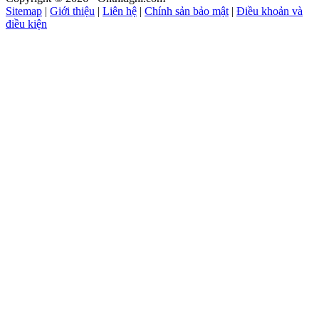
Sitemap
|
Giới thiệu
|
Liên hệ
|
Chính sản bảo mật
|
Điều khoản và
điều kiện