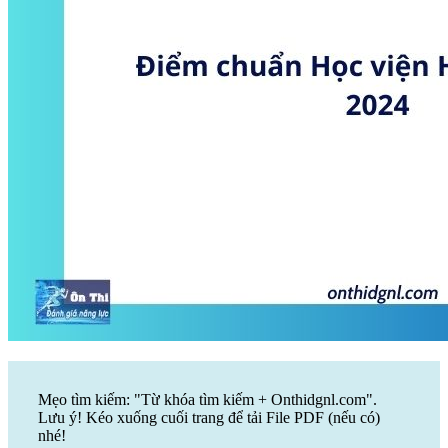
Mẹo tìm kiếm: "Từ khóa tìm kiếm + Onthidgnl.com".
Lưu ý! Kéo xuống cuối trang để tải File PDF (nếu có)
nhé!