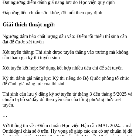
Đạt ngưỡng điểm đánh giá năng lực do Học viện quy định
Đáp ứng tiêu chuẩn sức khỏe, độ tuổi theo quy định
Giải thích thuật ngữ:
Ngưỡng đảm bảo chất lượng đầu vào: Điểm tối thiểu thí sinh cần
đạt để được xét tuyển
Xét tuyển thẳng: Thí sinh được tuyển thẳng vào trường mà không
cần tham gia kỳ thi tuyển sinh
Xét tuyển kết hợp: Sử dụng kết hợp nhiều tiêu chí để xét tuyển
Kỳ thi đánh giá năng lực: Kỳ thi riêng do Bộ Quốc phòng tổ chức
để đánh giá năng lực của thí sinh
Thí sinh cần lưu ý đăng ký sơ tuyển từ tháng 3 đến tháng 5/2025 và
chuẩn bị hồ sơ đầy đủ theo yêu cầu của từng phương thức xét
tuyển.
…
Với thông tin về : Điểm chuẩn Học viện Hậu cần MAL 2024… mà
Onthidgnl chia sẻ ở trên. Hy vọng sẽ giúp các em có sự chuẩn bị để