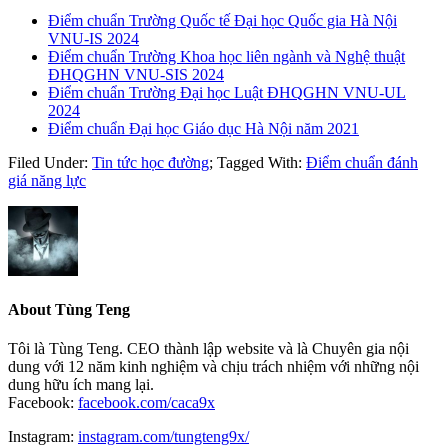
Điểm chuẩn Trường Quốc tế Đại học Quốc gia Hà Nội
VNU-IS 2024
Điểm chuẩn Trường Khoa học liên ngành và Nghệ thuật
ĐHQGHN VNU-SIS 2024
Điểm chuẩn Trường Đại học Luật ĐHQGHN VNU-UL
2024
Điểm chuẩn Đại học Giáo dục Hà Nội năm 2021
Filed Under:
Tin tức học đường
;
Tagged With:
Điểm chuẩn đánh
giá năng lực
About
Tùng Teng
Tôi là Tùng Teng. CEO thành lập website và là Chuyên gia nội
dung với 12 năm kinh nghiệm và chịu trách nhiệm với những nội
dung hữu ích mang lại.
Facebook:
facebook.com/caca9x
Instagram:
instagram.com/tungteng9x/