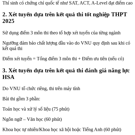
Thí sinh có chứng chỉ quốc tế như SAT, ACT, A-Level đạt điểm cao
2. Xét tuyển dựa trên kết quả thi tốt nghiệp THPT
2025
Sử dụng điểm 3 môn thi theo tổ hợp xét tuyển của từng ngành
Ngưỡng đảm bảo chất lượng đầu vào do VNU quy định sau khi có
kết quả thi
Điểm xét tuyển = Tổng điểm 3 môn thi + Điểm ưu tiên (nếu có)
3. Xét tuyển dựa trên kết quả thi đánh giá năng lực
HSA
Do VNU tổ chức riêng, thi trên máy tính
Bài thi gồm 3 phần:
Toán học và xử lý số liệu (75 phút)
Ngôn ngữ – Văn học (60 phút)
Khoa học tự nhiên/Khoa học xã hội hoặc Tiếng Anh (60 phút)