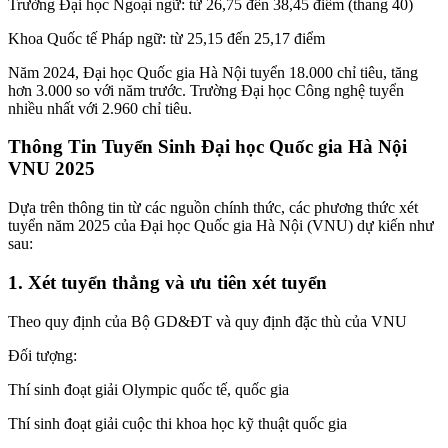
Trường Đại học Ngoại ngữ: từ 26,75 đến 38,45 điểm (thang 40)
Khoa Quốc tế Pháp ngữ: từ 25,15 đến 25,17 điểm
Năm 2024, Đại học Quốc gia Hà Nội tuyển 18.000 chỉ tiêu, tăng
hơn 3.000 so với năm trước. Trường Đại học Công nghệ tuyển
nhiều nhất với 2.960 chỉ tiêu.
Thông Tin Tuyển Sinh Đại học Quốc gia Hà Nội
VNU 2025
Dựa trên thông tin từ các nguồn chính thức, các phương thức xét
tuyển năm 2025 của Đại học Quốc gia Hà Nội (VNU) dự kiến như
sau:
1. Xét tuyển thẳng và ưu tiên xét tuyển
Theo quy định của Bộ GD&ĐT và quy định đặc thù của VNU
Đối tượng:
Thí sinh đoạt giải Olympic quốc tế, quốc gia
Thí sinh đoạt giải cuộc thi khoa học kỹ thuật quốc gia