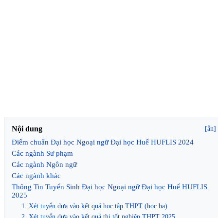
Nội dung
[ẩn]
Điểm chuẩn Đại học Ngoại ngữ Đại học Huế HUFLIS 2024
Các ngành Sư phạm
Các ngành Ngôn ngữ
Các ngành khác
Thông Tin Tuyển Sinh Đại học Ngoại ngữ Đại học Huế HUFLIS
2025
1. Xét tuyển dựa vào kết quả học tập THPT (học bạ)
2. Xét tuyển dựa vào kết quả thi tốt nghiệp THPT 2025