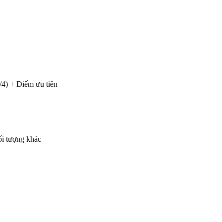
/4) + Điểm ưu tiên
đối tượng khác