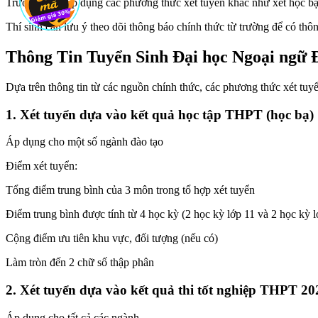
Trường cũng áp dụng các phương thức xét tuyển khác như xét học bạ,
Thí sinh cần lưu ý theo dõi thông báo chính thức từ trường để có thô
Thông Tin Tuyển Sinh Đại học Ngoại ngữ
Dựa trên thông tin từ các nguồn chính thức, các phương thức xét 
1. Xét tuyển dựa vào kết quả học tập THPT (học bạ)
Áp dụng cho một số ngành đào tạo
Điểm xét tuyển:
Tổng điểm trung bình của 3 môn trong tổ hợp xét tuyển
Điểm trung bình được tính từ 4 học kỳ (2 học kỳ lớp 11 và 2 học kỳ l
Cộng điểm ưu tiên khu vực, đối tượng (nếu có)
Làm tròn đến 2 chữ số thập phân
2. Xét tuyển dựa vào kết quả thi tốt nghiệp THPT 20
Áp dụng cho tất cả các ngành