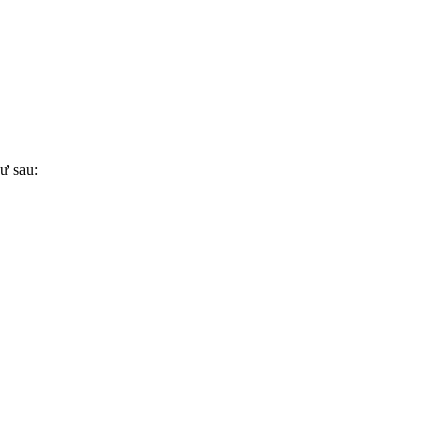
ư sau: