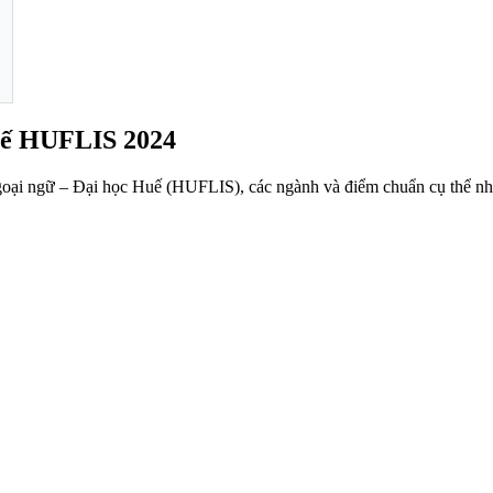
uế HUFLIS 2024
goại ngữ – Đại học Huế (HUFLIS), các ngành và điểm chuẩn cụ thể nh