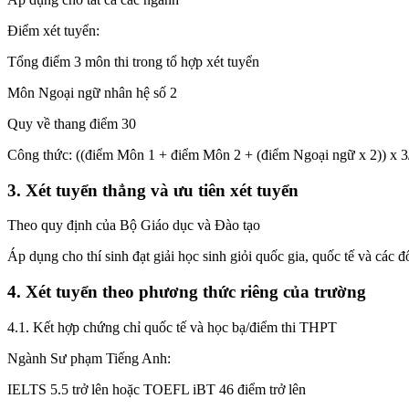
Điểm xét tuyển:
Tổng điểm 3 môn thi trong tổ hợp xét tuyển
Môn Ngoại ngữ nhân hệ số 2
Quy về thang điểm 30
Công thức: ((điểm Môn 1 + điểm Môn 2 + (điểm Ngoại ngữ x 2)) x 3
3. Xét tuyển thẳng và ưu tiên xét tuyển
Theo quy định của Bộ Giáo dục và Đào tạo
Áp dụng cho thí sinh đạt giải học sinh giỏi quốc gia, quốc tế và các 
4. Xét tuyển theo phương thức riêng của trường
4.1. Kết hợp chứng chỉ quốc tế và học bạ/điểm thi THPT
Ngành Sư phạm Tiếng Anh:
IELTS 5.5 trở lên hoặc TOEFL iBT 46 điểm trở lên