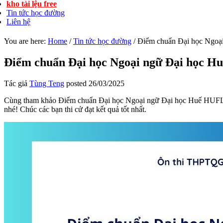
kho tài lệu free
Tin tức học đường
Liên hệ
You are here:
Home
/
Tin tức học đường
/
Điểm chuẩn Đại học Ngoạ
Điểm chuẩn Đại học Ngoại ngữ Đại học H
Tác giả
Tùng Teng
posted
26/03/2025
Cùng tham khảo Điểm chuẩn Đại học Ngoại ngữ Đại học Huế HUFLIS 2
nhé! Chúc các bạn thi cử đạt kết quả tốt nhất.