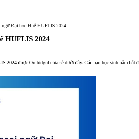
i ngữ Đại học Huế HUFLIS 2024
uế HUFLIS 2024
024 được Onthidgnl chia sẻ dưới đây. Các bạn học sinh nắm bắt để c