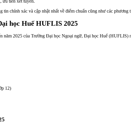
 ưu tiên xét tuyển.
ng tin chính xác và cập nhật nhất về điểm chuẩn cũng như các phương t
 Đại học Huế HUFLIS 2025
tuyển năm 2025 của Trường Đại học Ngoại ngữ, Đại học Huế (HUFLIS) 
ớp 12)
25