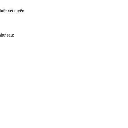
hức xét tuyển.
như sau: