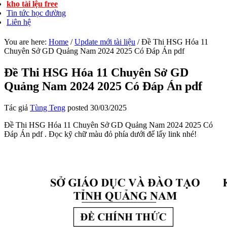
kho tài lệu free
Tin tức học đường
Liên hệ
You are here:
Home
/
Update mới tài liệu
/
Đề Thi HSG Hóa 11
Chuyên Sở GD Quảng Nam 2024 2025 Có Đáp Án pdf
Đề Thi HSG Hóa 11 Chuyên Sở GD
Quảng Nam 2024 2025 Có Đáp Án pdf
Tác giả
Tùng Teng
posted
30/03/2025
Đề Thi HSG Hóa 11 Chuyên Sở GD Quảng Nam 2024 2025 Có
Đáp Án pdf . Đọc kỹ chữ màu đỏ phía dưới để lấy link nhé!