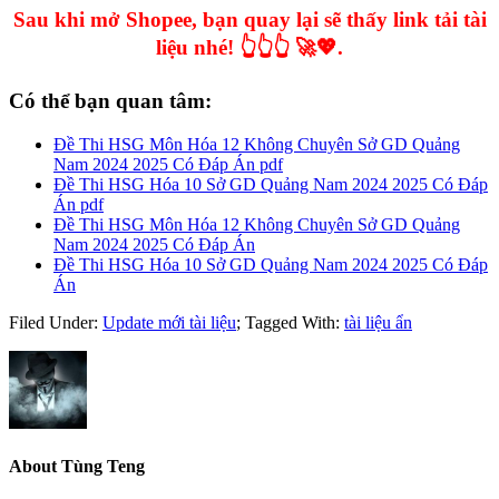
Sau khi mở Shopee, bạn quay lại sẽ thấy link tải tài
liệu nhé! 👆👆👆 🚀💖.
Có thể bạn quan tâm:
Đề Thi HSG Môn Hóa 12 Không Chuyên Sở GD Quảng
Nam 2024 2025 Có Đáp Án pdf
Đề Thi HSG Hóa 10 Sở GD Quảng Nam 2024 2025 Có Đáp
Án pdf
Đề Thi HSG Môn Hóa 12 Không Chuyên Sở GD Quảng
Nam 2024 2025 Có Đáp Án
Đề Thi HSG Hóa 10 Sở GD Quảng Nam 2024 2025 Có Đáp
Án
Filed Under:
Update mới tài liệu
;
Tagged With:
tài liệu ẩn
About
Tùng Teng