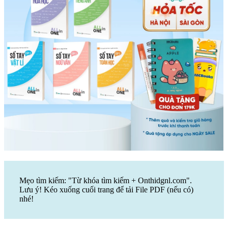
Mẹo tìm kiếm: "Từ khóa tìm kiếm + Onthidgnl.com".
Lưu ý! Kéo xuống cuối trang để tải File PDF (nếu có)
nhé!