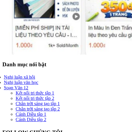
Danh mục nổi bật
Nghị luận xã hội
Nghị luận văn học
Soạn Văn 12
Kết nối tri thức tập 1
Kết nối tri thức tập 2
Chân trời sáng tạo tập 1
Chân trời sáng tạo tập 2
Cánh Diều tập 1
Cánh Diều tập 2