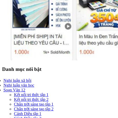
Danh mục nổi bật
Nghị luận xã hội
Nghị luận văn học
Soạn Văn 12
Kết nối tri thức tập 1
Kết nối tri thức tập 2
Chân trời sáng tạo tập 1
Chân trời sáng tạo tập 2
Cánh Diều tập 1