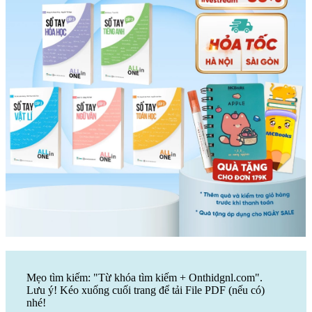
Mẹo tìm kiếm: "Từ khóa tìm kiếm + Onthidgnl.com".
Lưu ý! Kéo xuống cuối trang để tải File PDF (nếu có)
nhé!