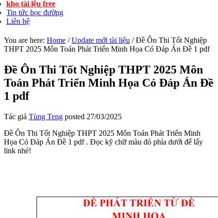
kho tài lệu free
Tin tức học đường
Liên hệ
You are here:
Home
/
Update mới tài liệu
/
Đề Ôn Thi Tốt Nghiệp
THPT 2025 Môn Toán Phát Triển Minh Họa Có Đáp Án Đề 1 pdf
Đề Ôn Thi Tốt Nghiệp THPT 2025 Môn
Toán Phát Triển Minh Họa Có Đáp Án Đề
1 pdf
Tác giả
Tùng Teng
posted
27/03/2025
Đề Ôn Thi Tốt Nghiệp THPT 2025 Môn Toán Phát Triển Minh
Họa Có Đáp Án Đề 1 pdf . Đọc kỹ chữ màu đỏ phía dưới để lấy
link nhé!