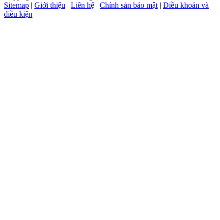
Sitemap
|
Giới thiệu
|
Liên hệ
|
Chính sản bảo mật
|
Điều khoản và
điều kiện