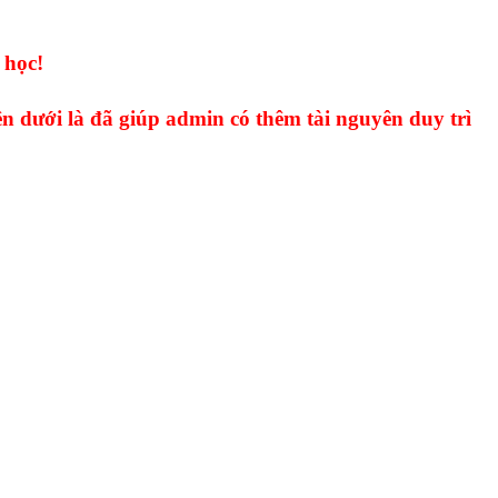
 học!
n dưới là đã giúp admin có thêm tài nguyên duy trì