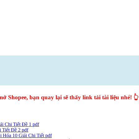
ở Shopee, bạn quay lại sẽ thấy link tải tài liệu nhé! 👆
 Chi Tiết Đề 1 pdf
Tiết Đề 2 pdf
Hóa 10 Giải Chi Tiết pdf