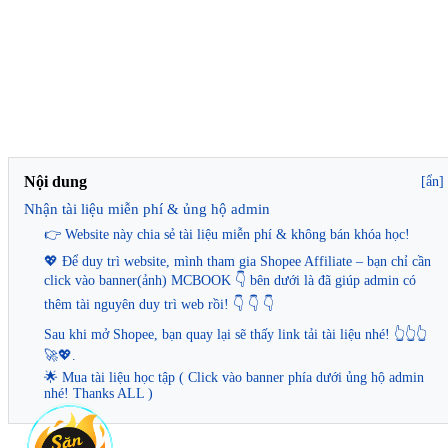
Nội dung
[ẩn]
Nhận tài liệu miễn phí & ủng hộ admin
👉 Website này chia sẻ tài liệu miễn phí & không bán khóa học!
💖 Để duy trì website, mình tham gia Shopee Affiliate – bạn chỉ cần
click vào banner(ảnh) MCBOOK 👇 bên dưới là đã giúp admin có
thêm tài nguyên duy trì web rồi! 👇 👇 👇
Sau khi mở Shopee, bạn quay lại sẽ thấy link tải tài liệu nhé! 👆👆👆
🚀💖.
🌟 Mua tài liệu học tập ( Click vào banner phía dưới ủng hộ admin
nhé! Thanks ALL )