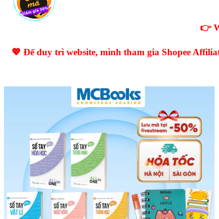
👉 W
💖 Để duy trì website, mình tham gia Shopee Affil