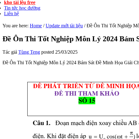
kho tài lệu free
Tin tức học đường
Liên hệ
You are here:
Home
/
Update mới tài liệu
/
Đề Ôn Thi Tốt Nghiệp Môn
Đề Ôn Thi Tốt Nghiệp Môn Lý 2024 Bám Sá
Tác giả
Tùng Teng
posted
25/03/2025
Đề Ôn Thi Tốt Nghiệp Môn Lý 2024 Bám Sát Đề Minh Họa Giải Chi T