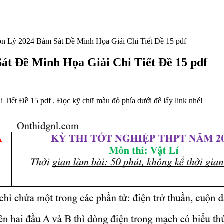
 Lý 2024 Bám Sát Đề Minh Họa Giải Chi Tiết Đề 15 pdf
t Đề Minh Họa Giải Chi Tiết Đề 15 pdf
iết Đề 15 pdf . Đọc kỹ chữ màu đỏ phía dưới để lấy link nhé!