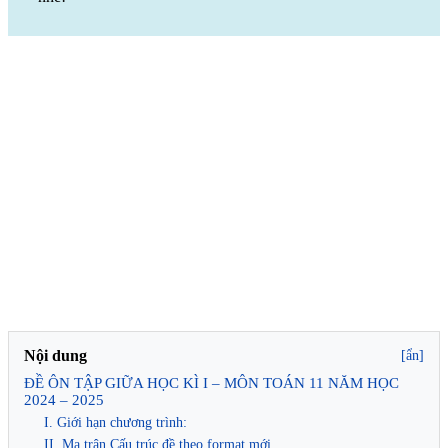
Nội dung
[ẩn]
ĐỀ ÔN TẬP GIỮA HỌC KÌ I – MÔN TOÁN 11 NĂM HỌC
2024 – 2025
I. Giới hạn chương trình:
II. Ma trận Cấu trúc đề theo format mới