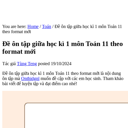
You are here:
Home
/
Toán
/
Đề ôn tập giữa học kì 1 môn Toán 11
theo format mới
Đề ôn tập giữa học kì 1 môn Toán 11 theo
format mới
Tác giả
Tùng Teng
posted
19/10/2024
Đề ôn tập giữa học kì 1 môn Toán 11 theo format mới là nội dung
ôn tập mà
Onthidgnl
muốn đề cập với các em học sinh. Tham khảo
bài viết để luyện tập và đạt điểm cao nhé!