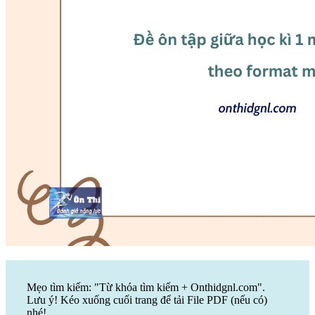
Mẹo tìm kiếm: "Từ khóa tìm kiếm + Onthidgnl.com".
Lưu ý! Kéo xuống cuối trang để tải File PDF (nếu có)
nhé!