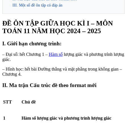
III. Một số đề ôn tập có đáp án
ĐỀ ÔN TẬP GIỮA HỌC KÌ I – MÔN
TOÁN 11 NĂM HỌC 2024 – 2025
I. Giới hạn chương trình:
– Đại số: hết Chương 1 –
Hàm số
lượng giác và phương trình lượng
giác.
– Hình học: hết bài Đường thẳng và mặt phẳng trong không gian –
Chương 4.
II. Ma trận Cấu trúc đề theo format mới
STT
Chủ đề
1
Hàm số lượng giác và phương trình lượng giác