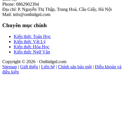
Phone: 0862902394
Địa chỉ: P. Nguyễn Thị Thập, Trung Hoà, Cầu Giấy, Hà Nội
Mail: info@onthidgnl.com
Chuyên mục chính
Kiến thức Toán Học
Kiến thức Vật Lý
Kiến thức Hóa Học
Kiến thức Ngữ Văn
Copyright © 2026 · Onthidgnl.com
Sitemap
|
Giới thiệu
|
Liên hệ
|
Chính sản bảo mật
|
Điều khoản và
điều kiện