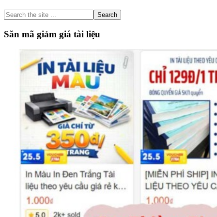
Sidebar
Search
the
site
Săn mã giảm giá tài liệu
...