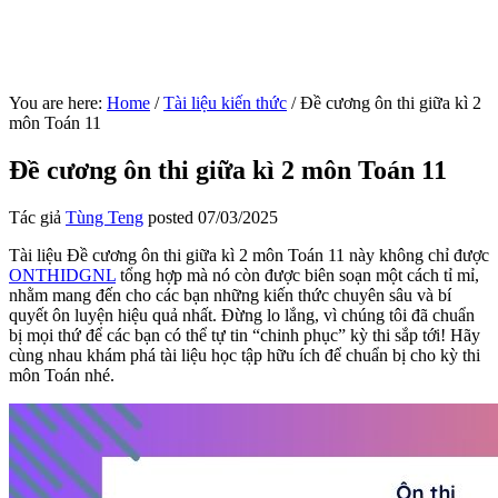
You are here:
Home
/
Tài liệu kiến thức
/
Đề cương ôn thi giữa kì 2
môn Toán 11
Đề cương ôn thi giữa kì 2 môn Toán 11
Tác giả
Tùng Teng
posted
07/03/2025
Tài liệu Đề cương ôn thi giữa kì 2 môn Toán 11 này không chỉ được
ONTHIDGNL
tổng hợp mà nó còn được biên soạn một cách tỉ mỉ,
nhằm mang đến cho các bạn những kiến thức chuyên sâu và bí
quyết ôn luyện hiệu quả nhất. Đừng lo lắng, vì chúng tôi đã chuẩn
bị mọi thứ để các bạn có thể tự tin “chinh phục” kỳ thi sắp tới! Hãy
cùng nhau khám phá tài liệu học tập hữu ích để chuẩn bị cho kỳ thi
môn Toán nhé.