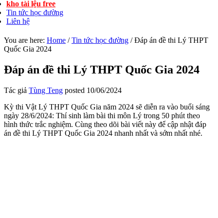
kho tài lệu free
Tin tức học đường
Liên hệ
You are here:
Home
/
Tin tức học đường
/
Đáp án đề thi Lý THPT
Quốc Gia 2024
Đáp án đề thi Lý THPT Quốc Gia 2024
Tác giả
Tùng Teng
posted
10/06/2024
Kỳ thi Vật Lý THPT Quốc Gia năm 2024 sẽ diễn ra vào buổi sáng
ngày 28/6/2024: Thí sinh làm bài thi môn Lý trong 50 phút theo
hình thức trắc nghiệm. Cùng theo dõi bài viết này để cập nhật đáp
án đề thi Lý THPT Quốc Gia 2024 nhanh nhất và sớm nhất nhé.