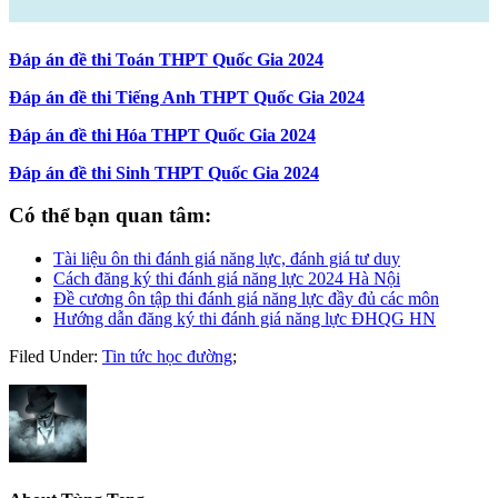
Đáp án đề thi Toán THPT Quốc Gia 2024
Đáp án đề thi Tiếng Anh THPT Quốc Gia 2024
Đáp án đề thi Hóa THPT Quốc Gia 2024
Đáp án đề thi Sinh THPT Quốc Gia 2024
Có thể bạn quan tâm:
Tài liệu ôn thi đánh giá năng lực, đánh giá tư duy
Cách đăng ký thi đánh giá năng lực 2024 Hà Nội
Đề cương ôn tập thi đánh giá năng lực đầy đủ các môn
Hướng dẫn đăng ký thi đánh giá năng lực ĐHQG HN
Filed Under:
Tin tức học đường
;