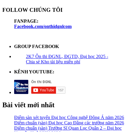
FOLLOW CHÚNG TÔI
FANPAGE:
Facebook.com/onthidgnlcom
GROUP FACEBOOK
2K7 Ôn thi ĐGNL, ĐGTD, Đại học 2025 -
Chia sẻ Kho tài liệu miễn phí
KÊNH YOUTUBE:
Bài viết mới nhất
Điểm sàn xét tuyển Đại học Công nghệ Đông Á năm 2026
Điểm chuẩn (sàn) Đại học Cao Đẳng các trường năm 2026
Điểm chuẩn (sàn) Trường Sĩ Quan Lục Quân 2 – Đại học