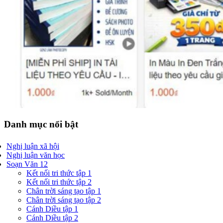
Danh mục nổi bật
Nghị luận xã hội
Nghị luận văn học
Soạn Văn 12
Kết nối tri thức tập 1
Kết nối tri thức tập 2
Chân trời sáng tạo tập 1
Chân trời sáng tạo tập 2
Cánh Diều tập 1
Cánh Diều tập 2