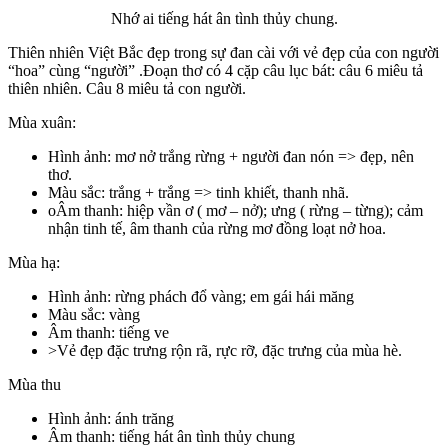
Nhớ ai tiếng hát ân tình thủy chung.
Thiên nhiên Việt Bắc đẹp trong sự đan cài với vẻ đẹp của con người
“hoa” cùng “người” .Đoạn thơ có 4 cặp câu lục bát: câu 6 miêu tả
thiên nhiên. Câu 8 miêu tả con người.
Mùa xuân:
Hình ảnh: mơ nở trắng rừng + người đan nón => đẹp, nên
thơ.
Màu sắc: trắng + trắng => tinh khiết, thanh nhã.
oÂm thanh: hiệp vần ơ ( mơ – nở); ưng ( rừng – từng); cảm
nhận tinh tế, âm thanh của rừng mơ đồng loạt nở hoa.
Mùa hạ:
Hình ảnh: rừng phách đổ vàng; em gái hái măng
Màu sắc: vàng
Âm thanh: tiếng ve
>Vẻ đẹp đặc trưng rộn rã, rực rỡ, đặc trưng của mùa hè.
Mùa thu
Hình ảnh: ánh trăng
Âm thanh: tiếng hát ân tình thủy chung