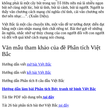
không phải là một cây bút trong tay Tố Hữu nữa mà là nhiều ngọn
bút nở cùng một lúc, bút tả tình, bút tả cảnh, bút tả người. Người ta
thấy văn chương cách mạng chí nghĩa chí tình, cái văn chương nên
thơ nên nhạc…”. (Xuân Diệu).
Việt Bắc là một câu chuyện lớn, một vấn đề tư tưởng được diễn đạt
bằng một cảm nhận mang tính chất riêng tư. Bài thơ gợi về những
ân nghĩa, nhắc nhở sự thủy chung của con người đối với con người
và đối với quá khứ cách mạng nói chung.
Văn mẫu tham khảo của đề Phân tích Việt
Bắc
Hướng dẫn viết
mở bài Việt Bắc
Hướng dẫn viết
kết bài Việt Bắc
Hướng dẫn Phân tích 8 câu đầu Việt Bắc
Hướng dẫn làm bài Phân tích Bức tranh tứ bình Việt Bắc
Tải file PDF nội dung trên
tại đây
Tải 26 bài phân tích bài thơ Việt Bắc
tại đây