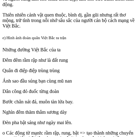
động.
Thiên nhiên cảnh vật quen thuộc, bình dị, gần gũi nhưng rất thơ
mộng, trữ tình trong nỗi nhớ sâu sắc của người cán bộ cách mạng về
Việt Bắc.
e) Hình ảnh đoàn quân Việt Bắc ra trận
Những đường Việt Bắc của ta
Đêm đêm rầm rập như là đất rung
Quân đi điệp điệp trùng trùng
Ánh sao đầu súng bạn cùng mũ nan
Dân công đỏ đuốc từng đoàn
Bước chân nát đá, muôn tàn lửa bay.
Nghìn đêm thăm thẳm sương dày
Đèn pha bật sáng như ngày mai lên.
o Các động từ mạnh: rầm rập, rung, bật => tạo thành những chuyển