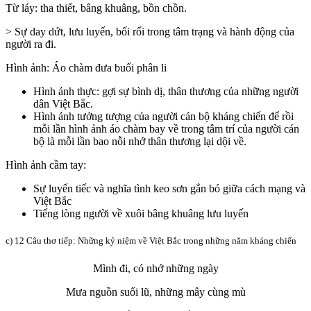
Từ láy: tha thiết, bâng khuâng, bồn chồn.
> Sự day dứt, lưu luyến, bối rối trong tâm trạng và hành động của
người ra đi.
Hình ảnh: Áo chàm đưa buổi phân li
Hình ảnh thực: gợi sự bình dị, thân thương của những người
dân Việt Bắc.
Hình ảnh tưởng tượng của người cán bộ kháng chiến để rồi
mỗi lần hình ảnh áo chàm bay về trong tâm trí của người cán
bộ là mỗi lần bao nỗi nhớ thân thương lại dội về.
Hình ảnh cầm tay:
Sự luyến tiếc và nghĩa tình keo sơn gắn bó giữa cách mạng và
Việt Bắc
Tiếng lòng người về xuôi bâng khuâng lưu luyến
c) 12 Câu thơ tiếp: Những kỷ niệm về Việt Bắc trong những năm kháng chiến
Mình đi, có nhớ những ngày
Mưa nguồn suối lũ, những mây cùng mù