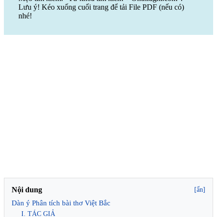
Lưu ý! Kéo xuống cuối trang để tải File PDF (nếu có)
nhé!
Nội dung
[ẩn]
Dàn ý Phân tích bài thơ Việt Bắc
I. TÁC GIẢ