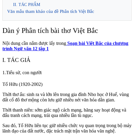
II. TÁC PHẨM
Văn mẫu tham khảo của đề Phân tích Việt Bắc
Dàn ý Phân tích bài thơ Việt Bắc
Nội dung cần nắm được lấy trong
Soạn bài Việt Bắc của chương
trình Ngữ văn 12 tập 1
I. TÁC GIẢ
1.Tiểu sử, con người
Tố Hữu (1920-2002)
Thời thơ ấu: sinh ra và lớn lên trong gia đình Nho học ở Huế, vùng
đất cố đô thơ mộng còn lưu giữ nhiều nét văn hóa dân gian.
Thời thanh niên: sớm giác ngộ cách mạng, hăng say hoạt động và
đấu tranh cách mạng, trải qua nhiều lần tù ngục.
Sau đó, Tố Hữu liên tục giữ nhiều chức vụ quan trọng trong bộ máy
lãnh đạo của đất nước, đặc trách mặt trận văn hóa văn nghệ.