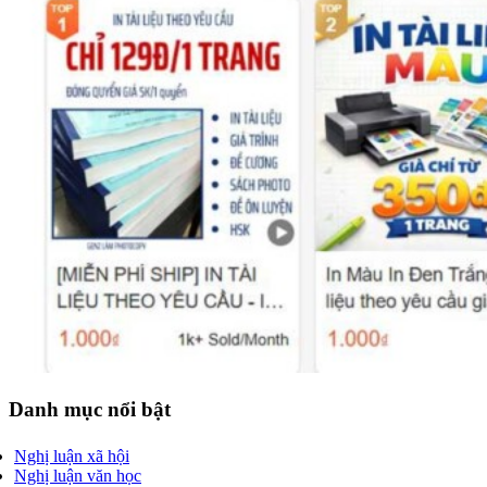
Danh mục nổi bật
Nghị luận xã hội
Nghị luận văn học