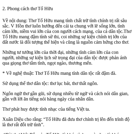
2. Phong cách thơ Tố Hữu
Về nội dung: Thơ Tố Hữu mang tính chất trữ tình chính trị rất sâu
sắc. V Hồn thơ luôn hướng đến cái ta chung với lẽ sống lớn, tình
cảm lớn, niềm vui lớn của con người cách mạng, của cả dân tộc.Thơ
Tố Hữu mang đậm tính sử thi, coi những sự kiện chính trị lớn của
đất nước là đối tượng thể hiện và cũng là nguồn cảm hứng cho thơ.
Những tư tưởng lớn của thời đại, những tình cảm lớn của con
người, những sự kiện lịch sử trọng đại của dân tộc được phản ánh
qua giọng thơ tâm tình, ngọt ngào, thương mến.
* Về nghệ thuật: Thơ Tố Hữu mang tính dân tộc rất đậm đà.
Sử dụng thể thơ dân tộc: thơ lục bát, thơ thất ngôn.
Ngôn ngữ thơ gần gũi, sử dụng nhiều từ ngữ và cách nói dân gian,
gần với lời ăn tiếng nói hàng ngày của nhân dân.
Thơ phát huy được tính nhạc của tiếng Việt ta.
Xuân Diệu cho rằng: “Tố Hữu đã đưa thơ chính trị lên đến trình độ
là thơ rất đỗi trữ tình”.