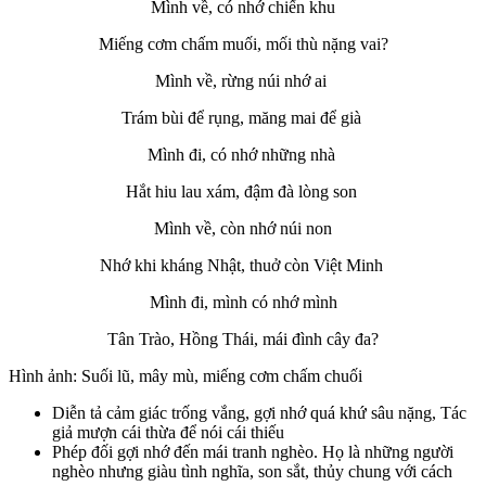
Mình về, có nhớ chiến khu
Miếng cơm chấm muối, mối thù nặng vai?
Mình về, rừng núi nhớ ai
Trám bùi để rụng, măng mai để già
Mình đi, có nhớ những nhà
Hắt hiu lau xám, đậm đà lòng son
Mình về, còn nhớ núi non
Nhớ khi kháng Nhật, thuở còn Việt Minh
Mình đi, mình có nhớ mình
Tân Trào, Hồng Thái, mái đình cây đa?
Hình ảnh: Suối lũ, mây mù, miếng cơm chấm chuối
Diễn tả cảm giác trống vắng, gợi nhớ quá khứ sâu nặng, Tác
giả mượn cái thừa để nói cái thiếu
Phép đối gợi nhớ đến mái tranh nghèo. Họ là những người
nghèo nhưng giàu tình nghĩa, son sắt, thủy chung với cách