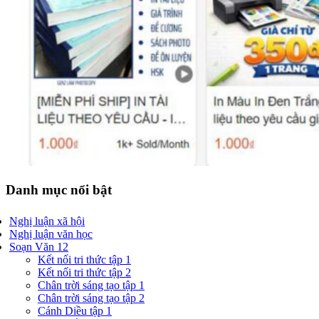
Danh mục nổi bật
Nghị luận xã hội
Nghị luận văn học
Soạn Văn 12
Kết nối tri thức tập 1
Kết nối tri thức tập 2
Chân trời sáng tạo tập 1
Chân trời sáng tạo tập 2
Cánh Diều tập 1