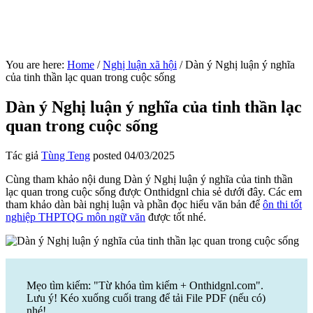
You are here:
Home
/
Nghị luận xã hội
/
Dàn ý Nghị luận ý nghĩa
của tinh thần lạc quan trong cuộc sống
Dàn ý Nghị luận ý nghĩa của tinh thần lạc
quan trong cuộc sống
Tác giả
Tùng Teng
posted
04/03/2025
Cùng tham khảo nội dung Dàn ý Nghị luận ý nghĩa của tinh thần
lạc quan trong cuộc sống được Onthidgnl chia sẻ dưới đây. Các em
tham khảo dàn bài nghị luận và phần đọc hiểu văn bản để
ôn thi tốt
nghiệp THPTQG môn ngữ văn
được tốt nhé.
Mẹo tìm kiếm: "Từ khóa tìm kiếm + Onthidgnl.com".
Lưu ý! Kéo xuống cuối trang để tải File PDF (nếu có)
nhé!