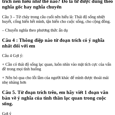
trích nên hiểu như thế nào? Đó là từ được dùng theo
nghĩa gốc hay nghĩa chuyển
Câu 3 – Từ cháy trong câu cuối nên hiểu là: Thái độ sống nhiệt
huyết, cống hiến hết mình, tận hiến cho cuộc sống, cho cộng đồng.
– Chuyển nghĩa theo phương thức ẩn dụ
Câu 4 : Thông điệp nào từ đoạn trích có ý nghĩa
nhất đối với em
Câu 4 Gợi ý:
+ Cần có thái độ sống lạc quan, luôn nhìn vào mặt tích cực của vấn
đề trong mọi tình huống
+ Nên bỏ qua cho lỗi lầm của người khác để mình được thoải mái
nhẹ nhàng hơn
Câu 5. Từ đoạn trích trên, em hãy viết 1 đoạn văn
bàn về ý nghĩa của tinh thần lạc quan trong cuộc
sống.
Gợi ý