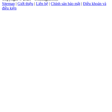
Sitemap
|
Giới thiệu
|
Liên hệ
|
Chính sản bảo mật
|
Điều khoản và
điều kiện