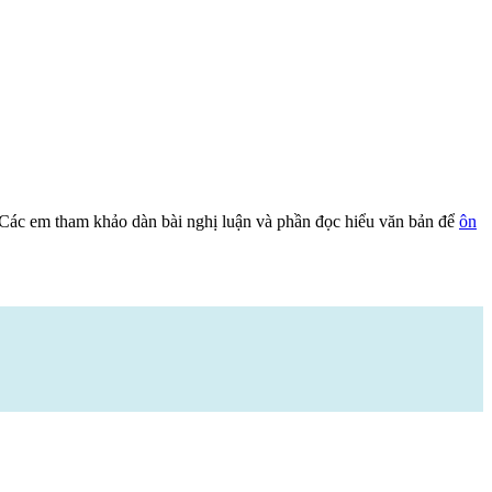
 Các em tham khảo dàn bài nghị luận và phần đọc hiểu văn bản để
ôn