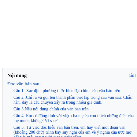
Nội dung
[ẩn]
Đọc văn bản sau:
Câu 1. Xác định phương thức biểu đạt chính của văn bản trên.
Câu 2 .Chỉ ra và gọi tên thành phần biệt lập trong câu văn sau: Chắc
hẳn, đây là câu chuyện xảy ra trong nhiều gia đình.
Câu 3.Nêu nội dung chính của văn bản trên
Câu 4 .Em có đồng tình với việc cha mẹ ép con thích những điều cha
mẹ muốn không? Vì sao?
Câu 5. Từ việc đọc hiểu văn bản trên, em hãy viết một đoạn văn
(khoảng 200 chữ) trình bày suy nghĩ của em về ý nghĩa của ước mơ