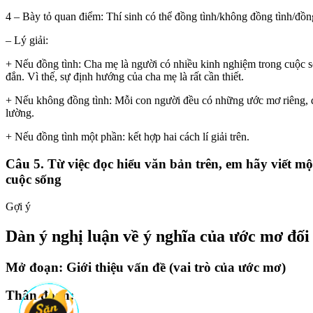
4 – Bày tỏ quan điểm: Thí sinh có thể đồng tình/không đồng tình/đồn
– Lý giải:
+ Nếu đồng tình: Cha mẹ là người có nhiều kinh nghiệm trong cuộc s
đắn. Vì thế, sự định hướng của cha mẹ là rất cần thiết.
+ Nếu không đồng tình: Mỗi con người đều có những ước mơ riêng, đ
lường.
+ Nếu đồng tình một phần: kết hợp hai cách lí giải trên.
Câu 5. Từ việc đọc hiểu văn bản trên, em hãy viết m
cuộc sống
Gợi ý
Dàn ý nghị luận về ý nghĩa của ước mơ đối
Mở đoạn: Giới thiệu vấn đề (vai trò của ước mơ)
Thân đoạn: