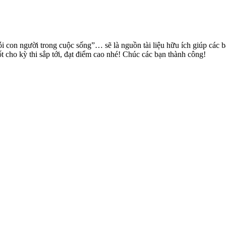
i con người trong cuộc sống”… sẽ là nguồn tài liệu hữu ích giúp các 
 cho kỳ thi sắp tới, đạt điểm cao nhé! Chúc các bạn thành công!