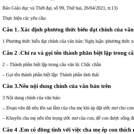
Báo Giáo dục và Thời đại, số 99, Thứ hai, 26/04/2021, tr.13)
Thực hiện các yêu cầu:
Câu 1. Xác định phương thức biểu đạt chính của văn
1 Phương thức biểu đạt chính của văn bản: Nghị luận /phương thức n
Câu 2 .Chỉ ra và gọi tên thành phần biệt lập trong c
2 – Thành phần biệt lập trong câu văn là: Chắc chắn
– Gọi tên thành phần biệt lập: Thành phần tình thái
Câu 3.Nêu nội dung chính của văn bản trên
3 Nội dung chính của văn bản:
-. Đoạn văn đã nêu lên sai lầm của cha mẹ khi áp đặt ước mơ cho con
– Khuyên cha mẹ nên tôn trọng ước mơ của con, để con được sống đ
Câu 4 .Em có đồng tình với việc cha mẹ ép con thíc