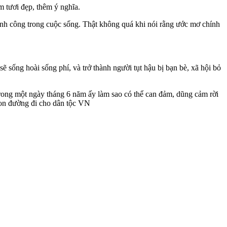
 tươi đẹp, thêm ý nghĩa.
ành công trong cuộc sống. Thật không quá khi nói rằng ước mơ chính
sống hoài sống phí, và trở thành người tụt hậu bị bạn bè, xã hội bỏ
rong một ngày tháng 6 năm ấy làm sao có thể can đảm, dũng cảm rời
con đường đi cho dân tộc VN