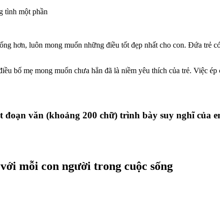
g tình một phần
ống hơn, luôn mong muốn những điều tốt đẹp nhất cho con. Đứa trẻ có 
iều bố mẹ mong muốn chưa hẳn đã là niềm yêu thích của trẻ. Việc ép 
ột đoạn văn (khoảng 200 chữ) trình bày suy nghĩ của 
 với mỗi con người trong cuộc sống