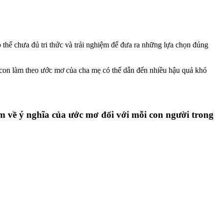
thể chưa đủ tri thức và trải nghiệm để đưa ra những lựa chọn đúng
con làm theo ước mơ của cha mẹ có thể dẫn đến nhiều hậu quả khó
em về ý nghĩa của ước mơ đối với mỗi con người trong